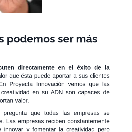
os podemos ser más
cuten directamente en el éxito de la
alor que ésta puede aportar a sus clientes
 En Proyecta Innovación vemos que las
a creatividad en su ADN son capaces de
ortan valor.
pregunta que todas las empresas se
os. Las empresas reciben constantemente
innovar y fomentar la creatividad pero