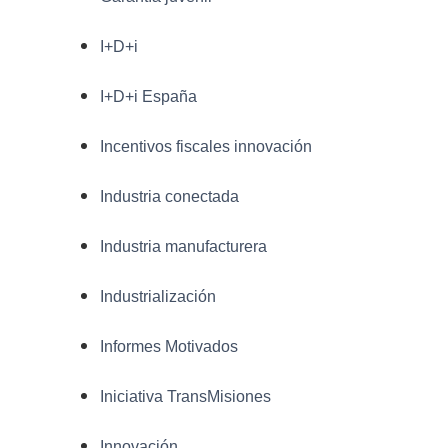
I+D+i
I+D+i España
Incentivos fiscales innovación
Industria conectada
Industria manufacturera
Industrialización
Informes Motivados
Iniciativa TransMisiones
Innovación