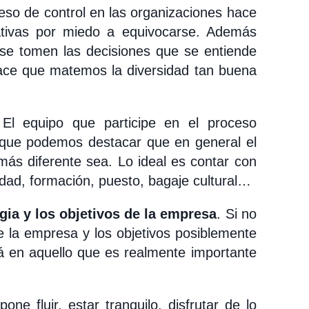
eso de control en las organizaciones hace
ativas por miedo a equivocarse. Además
se tomen las decisiones que se entiende
hace que matemos la diversidad tan buena
El equipo que participe en el proceso
í que podemos destacar que en general el
ás diferente sea. Lo ideal es contar con
edad, formación, puesto, bagaje cultural…
gia y los objetivos de la empresa
. Si no
e la empresa y los objetivos posiblemente
rá en aquello que es realmente importante
pone fluir, estar tranquilo, disfrutar de lo