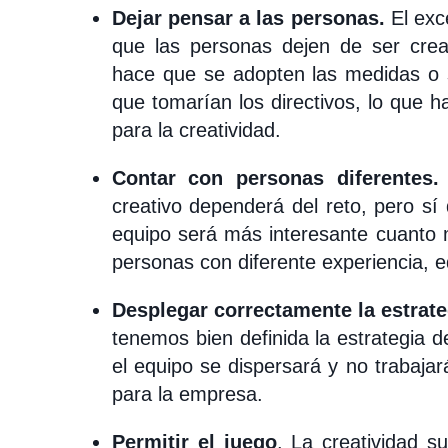
Dejar pensar a las personas.
El exc
que las personas dejen de ser cre
hace que se adopten las medidas o 
que tomarían los directivos, lo que 
para la creatividad.
Contar con personas diferentes.
creativo dependerá del reto, pero s
equipo será más interesante cuanto m
personas con diferente experiencia, 
Desplegar correctamente la estrate
tenemos bien definida la estrategia d
el equipo se dispersará y no trabaja
para la empresa.
Permitir el juego
. La creatividad su