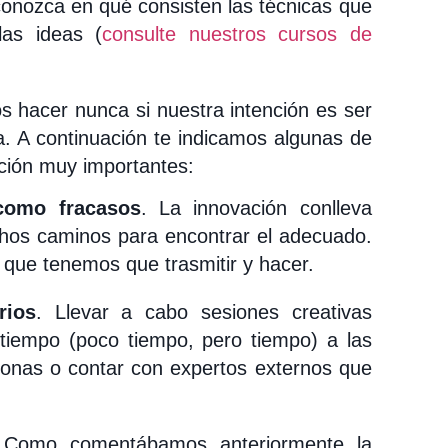
conozca en qué consisten las técnicas que
las ideas (
consulte nuestros cursos de
 hacer nunca si nuestra intención es ser
a. A continuación te indicamos algunas de
ción muy importantes:
 como fracasos
. La innovación conlleva
hos caminos para encontrar el adecuado.
 que tenemos que trasmitir y hacer.
rios
. Llevar a cabo sesiones creativas
tiempo (poco tiempo, pero tiempo) a las
sonas o contar con expertos externos que
 Como comentábamos anteriormente la