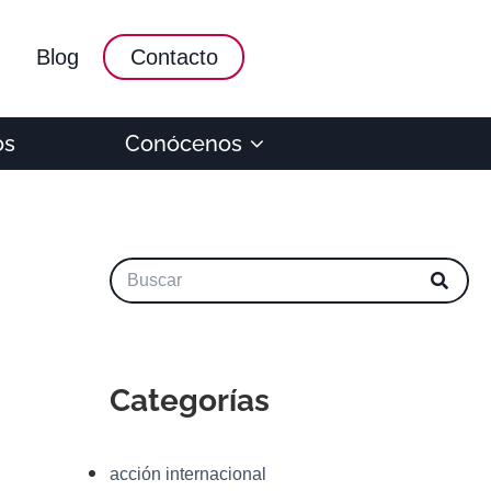
Blog
Contacto
os
Conócenos
Categorías
acción internacional