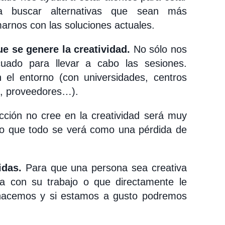
a buscar alternativas que sean más
arnos con las soluciones actuales.
e se genere la creatividad.
No sólo nos
uado para llevar a cabo las sesiones.
el entorno (con universidades, centros
s, proveedores…).
ección no cree en la creatividad será muy
sto que todo se verá como una pérdida de
idas.
Para que una persona sea creativa
a con su trabajo o que directamente le
 hacemos y si estamos a gusto podremos