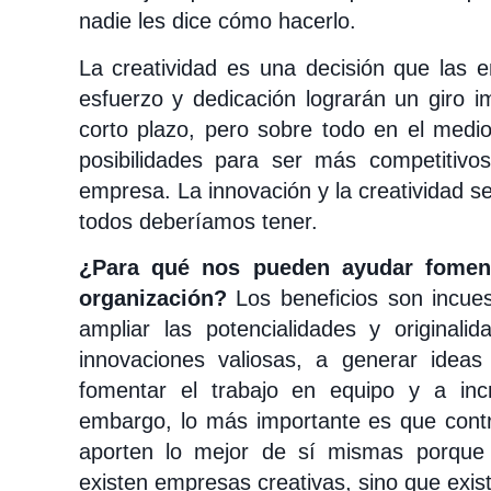
nadie les dice cómo hacerlo.
La creatividad es una decisión que las
esfuerzo y dedicación lograrán un giro i
corto plazo, pero sobre todo en el medi
posibilidades para ser más competitivos
empresa. La innovación y la creatividad s
todos deberíamos tener.
¿Para qué nos pueden ayudar fomenta
organización?
Los beneficios son incue
ampliar las potencialidades y original
innovaciones valiosas, a generar ideas 
fomentar el trabajo en equipo y a inc
embargo, lo más importante es que cont
aporten lo mejor de sí mismas porque
existen empresas creativas, sino que exis