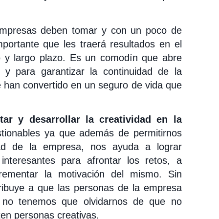
 empresas deben tomar y con un poco de
mportante que les traerá resultados en el
o y largo plazo. Es un comodín que abre
 y para garantizar la continuidad de la
e han convertido en un seguro de vida que
r y desarrollar la creatividad en la
stionables ya que además de permitirnos
idad de la empresa, nos ayuda a lograr
interesantes para afrontar los retos, a
rementar la motivación del mismo. Sin
ribuye a que las personas de la empresa
 no tenemos que olvidarnos de que no
ten personas creativas.