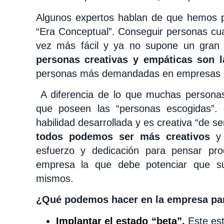
Algunos expertos hablan de que hemos pa
“Era Conceptual”. Conseguir personas cual
vez más fácil y ya no supone un gran 
personas creativas y empáticas son l
personas más demandadas en empresas 
A diferencia de lo que muchas personas 
que poseen las “personas escogidas”. 
habilidad desarrollada y es creativa “de s
todos podemos ser más creativos
y 
esfuerzo y dedicación para pensar pro
empresa la que debe potenciar que su
mismos.
¿Qué podemos hacer en la empresa par
Implantar el estado “beta”.
Este est