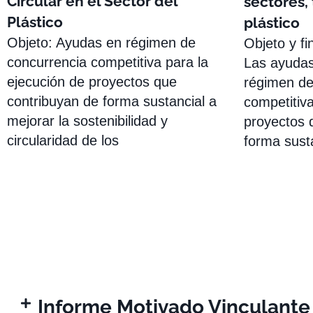
Circular en el Sector del
sectores, 
Plástico
plástico
Objeto: Ayudas en régimen de
Objeto y fi
concurrencia competitiva para la
Las ayudas
ejecución de proyectos que
régimen de
contribuyan de forma sustancial a
competitiva
mejorar la sostenibilidad y
proyectos 
circularidad de los
forma sust
Informe Motivado Vinculante