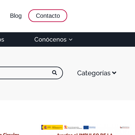
Blog
Contacto
os
Conócenos
Categorías