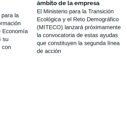
ámbito de la empresa
El Ministerio para la Transición
 para la
Ecológica y el Reto Demográfico
ormación
(MITECO) lanzará próximamente
e Economía
la convocatoria de estas ayudas
4 su
que constituyen la segunda línea
n con
de acción