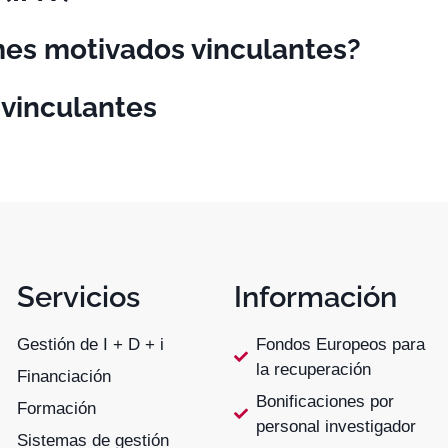
mes motivados vinculantes?
 vinculantes
Servicios
Información
Gestión de I + D + i
Fondos Europeos para
la recuperación
Financiación
Bonificaciones por
Formación
personal investigador
Sistemas de gestión