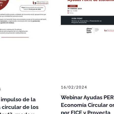
16/02/2024
4
Webinar Ayudas PER
 impulso de la
Economía Circular o
circular de los
por FICE y Proyecta