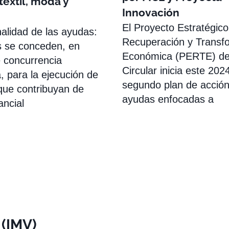
textil, moda y
Innovación
El Proyecto Estratégico
nalidad de las ayudas:
Recuperación y Transf
 se conceden, en
Económica (PERTE) d
 concurrencia
Circular inicia este 202
, para la ejecución de
segundo plan de acció
que contribuyan de
ayudas enfocadas a
ancial
 (IMV)