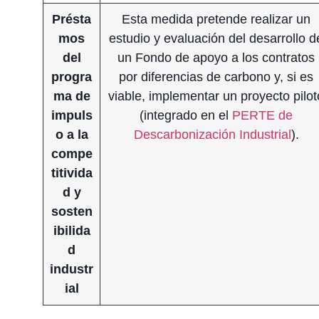
Présta
Esta medida pretende realizar un
mos
estudio y evaluación del desarrollo d
del
un Fondo de apoyo a los contratos
progra
por diferencias de carbono y, si es
ma de
viable, implementar un proyecto pilot
impuls
(integrado en el
PERTE de
o a la
Descarbonización Industrial
).
compe
titivida
d y
sosten
ibilida
d
industr
ial