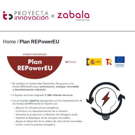
Home
/
Plan REPowerEU