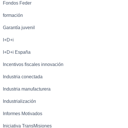
Fondos Feder
formación
Garantía juvenil
I+D+i
I+D+i España
Incentivos fiscales innovación
Industria conectada
Industria manufacturera
Industrialización
Informes Motivados
Iniciativa TransMisiones