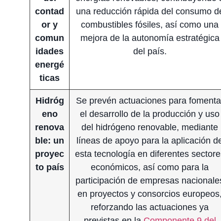
contad
una reducción rápida del consumo d
or y
combustibles fósiles, así como una
comun
mejora de la autonomía estratégica
idades
del país.
energé
ticas
Hidróg
Se prevén actuaciones para fomenta
eno
el desarrollo de la producción y uso
renova
del hidrógeno renovable, mediante
ble: un
líneas de apoyo para la aplicación d
proyec
esta tecnología en diferentes sectore
to país
económicos, así como para la
participación de empresas nacionale
en proyectos y consorcios europeos
reforzando las actuaciones ya
previstas en la
Componente 9 del