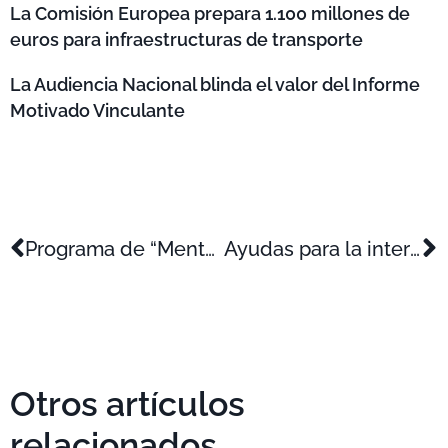
La Comisión Europea prepara 1.100 millones de
euros para infraestructuras de transporte
La Audiencia Nacional blinda el valor del Informe
Motivado Vinculante
Programa de “Mentoring y apoyo a la internacionalización de la pyme”
Ayudas para la internacionalización de los videojuegos y la creación digital
Otros artículos
relacionados