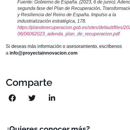
Fuente: Gobierno de España. (2023, 6 de junio).
Aden
segunda fase del Plan de Recuperación, Transformaci
y Resiliencia del Reino de España. Impulso a la
industrialización estratégica,
178
.
https://planderecuperacion.gob.es/sites/default/files/20
06/06062023_adenda_plan_de_recuperacion.pdf
Si deseas más información o asesoramiento, escríbenos
a
info@proyectainnovacion.com
Comparte
¿Quieres conocer más?