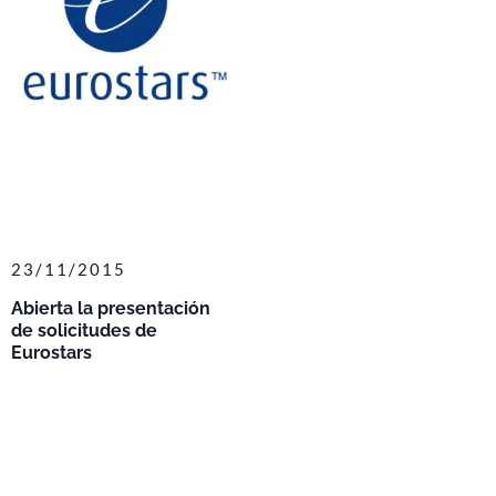
23/11/2015
Abierta la presentación
de solicitudes de
Eurostars