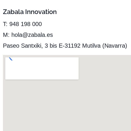
Zabala Innovation
T: 948 198 000
M: hola@zabala.es
Paseo Santxiki, 3 bis E-31192 Mutilva (Navarra)