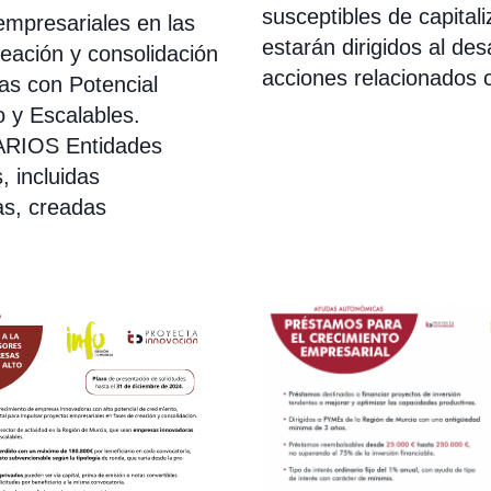
susceptibles de capitali
empresariales en las
estarán dirigidos al des
eación y consolidación
acciones relacionados 
s con Potencial
o y Escalables.
RIOS Entidades
, incluidas
as, creadas