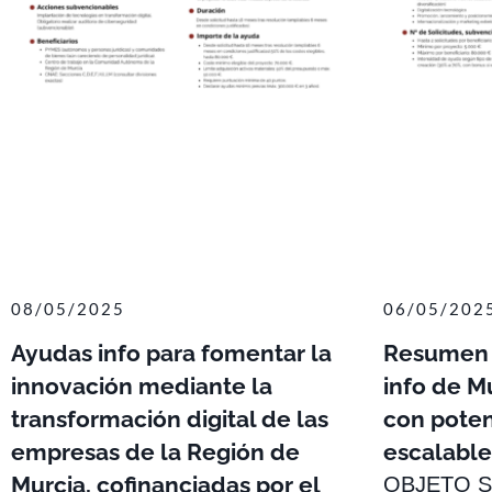
08/05/2025
06/05/202
Ayudas info para fomentar la
Resumen 
innovación mediante la
info de M
transformación digital de las
con poten
empresas de la Región de
escalable
Murcia, cofinanciadas por el
OBJETO Su