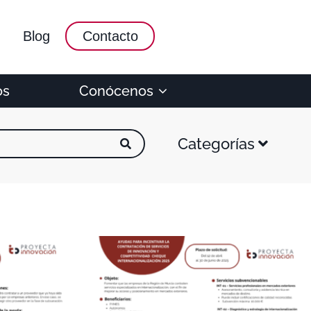
Blog
Contacto
os
Conócenos
Categorías