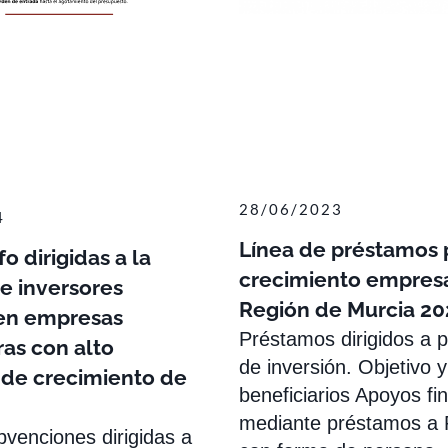
28/06/2023
4
Línea de préstamos 
o dirigidas a la
crecimiento empresar
e inversores
Región de Murcia 20
 en empresas
Préstamos dirigidos a 
as con alto
de inversión. Objetivo y
 de crecimiento de
beneficiarios Apoyos fi
mediante préstamos a
bvenciones dirigidas a