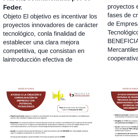
proyectos 
Feder.
fases de cr
Objeto El objetivo es incentivar los
de Empresa
proyectos innovadores de carácter
Tecnológic
tecnológico, conla finalidad de
BENEFICIA
establecer una clara mejora
Mercantiles
competitiva, que consistan en
cooperativ
laintroducción efectiva de