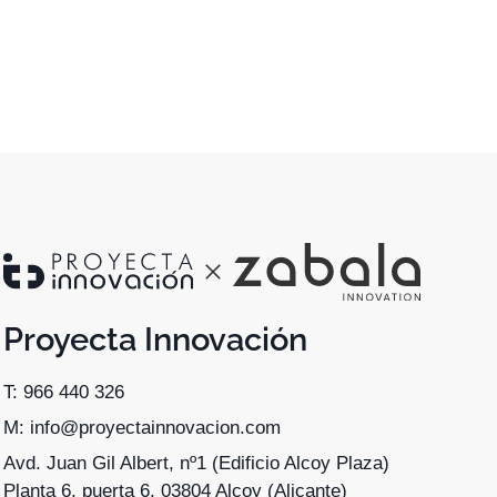
Proyecta Innovación
T: 966 440 326
M: info@proyectainnovacion.com
Avd. Juan Gil Albert, nº1 (Edificio Alcoy Plaza)
Planta 6, puerta 6, 03804 Alcoy (Alicante)