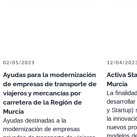
02/05/2023
12/04/202
Ayudas para la modernización
Activa St
de empresas de transporte de
Murcia
viajeros y mercancías por
La finalida
desarrolla
carretera de la Región de
y Startup)
Murcia
la innovaci
Ayudas destinadas a la
nuevos prod
modernización de empresas
modelos d