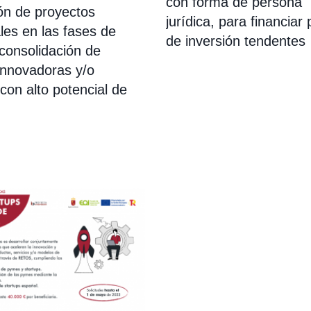
con forma de persona
ión de proyectos
jurídica, para financiar
les en las fases de
de inversión tendentes
consolidación de
nnovadoras y/o
con alto potencial de