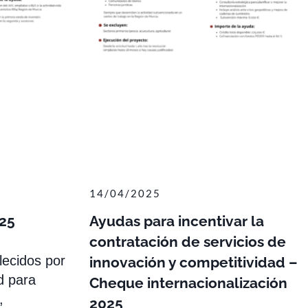
14/04/2025
25
Ayudas para incentivar la
contratación de servicios de
lecidos por
innovación y competitividad –
d para
Cheque internacionalización
,
2025