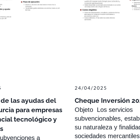
5
24/04/2025
de las ayudas del
Cheque Inversión 20
urcia para empresas
Objeto Los servicios
subvencionables, estab
cial tecnológico y
su naturaleza y finalida
s
sociedades mercantiles
bvenciones a