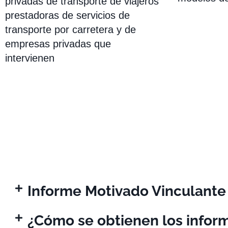
privadas de transporte de viajeros
prestadoras de servicios de
transporte por carretera y de
empresas privadas que
intervienen
Informe Motivado Vinculante
¿Cómo se obtienen los infor