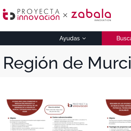
Ayudas
Busc
Región de Murc