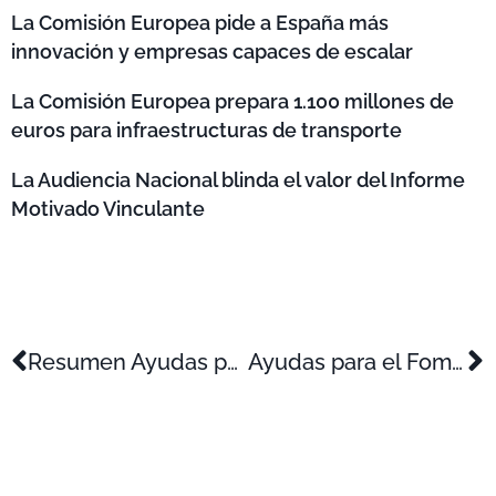
La Comisión Europea pide a España más
innovación y empresas capaces de escalar
La Comisión Europea prepara 1.100 millones de
euros para infraestructuras de transporte
La Audiencia Nacional blinda el valor del Informe
Motivado Vinculante
Resumen Ayudas para el Impulso de la Economía Circular en el Sector del Plástico
Ayudas para el Fomento de la Contratación Indefinida de Personas Desempleadas de Determinados Colectivos 2024