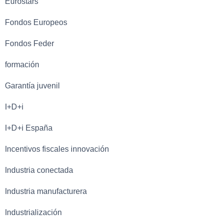
Eurostars
Fondos Europeos
Fondos Feder
formación
Garantía juvenil
I+D+i
I+D+i España
Incentivos fiscales innovación
Industria conectada
Industria manufacturera
Industrialización