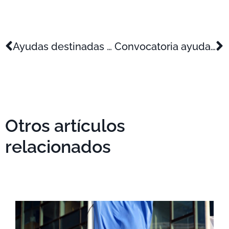
Ayudas destinadas a personas emprendedoras y pymes en apoyo al inicio y consolidación de su proyecto empresarial, para el ejercicio 2025
Convocatoria ayudas 2025 de certificación internacional del programa de «mentoring y apoyo a la internacionalización de la PYME».
Otros artículos
relacionados