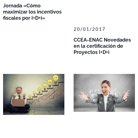
Jornada «Cómo
maximizar los incentivos
fiscales por I+D+i»
20/01/2017
CCEA-ENAC Novedades
en la certificación de
Proyectos I+D+i