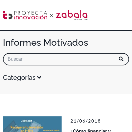
Informes Motivados
Categorías
21/06/2018
¿Cómo financiar y