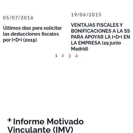
19/06/2015
05/07/2016
VENTAJAS FISCALES Y
Últimos días para solicitar
BONIFICACIONES A LA SS
las deducciones fiscales
PARA APOYAR LA I+D+I EN
por I+D+i (2015)
LA EMPRESA (29 junio
Madrid)
1
2
3
4
Informe Motivado
Vinculante (IMV)