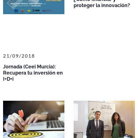
proteger la innovación?
21/09/2018
Jornada (Ceei Murcia):
Recupera tu inversión en
I+D+i