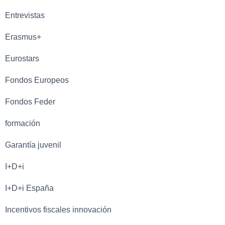
Entrevistas
Erasmus+
Eurostars
Fondos Europeos
Fondos Feder
formación
Garantía juvenil
I+D+i
I+D+i España
Incentivos fiscales innovación