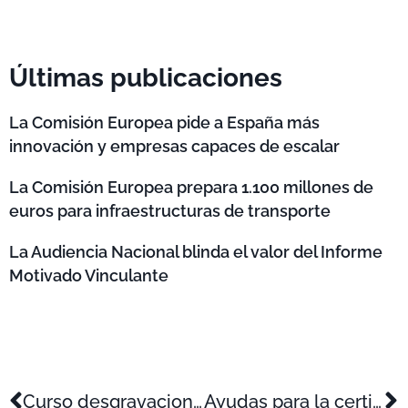
Últimas publicaciones
La Comisión Europea pide a España más
innovación y empresas capaces de escalar
La Comisión Europea prepara 1.100 millones de
euros para infraestructuras de transporte
La Audiencia Nacional blinda el valor del Informe
Motivado Vinculante
Curso desgravaciones fiscales por muestrario en Elda
Ayudas para la certificación de la I+D+i C. Valenciana