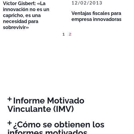
12/02/2013
Víctor Gisbert: «La
innovación no es un
Ventajas fiscales para
capricho, es una
empresa innovadoras
necesidad para
sobrevivir»
1
2
Informe Motivado
Vinculante (IMV)
¿Cómo se obtienen los
informes motivados