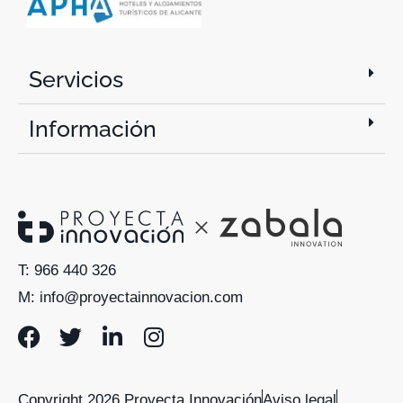
Servicios
Información
T: 966 440 326
M: info@proyectainnovacion.com
Copyright 2026 Proyecta Innovación
Aviso legal