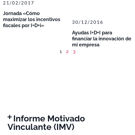
21/02/2017
Jornada «Cómo
maximizar los incentivos
30/12/2016
fiscales por I+D+i»
Ayudas I+D+I para
financiar la innovación de
mi empresa
1
2
3
Informe Motivado
Vinculante (IMV)