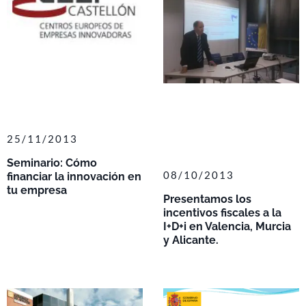
25/11/2013
Seminario: Cómo
08/10/2013
financiar la innovación en
tu empresa
Presentamos los
incentivos fiscales a la
I+D+i en Valencia, Murcia
y Alicante.