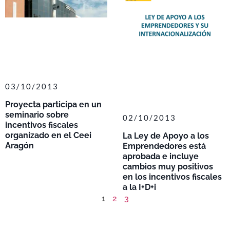
03/10/2013
Proyecta participa en un
seminario sobre
02/10/2013
incentivos fiscales
organizado en el Ceei
La Ley de Apoyo a los
Aragón
Emprendedores está
aprobada e incluye
cambios muy positivos
en los incentivos fiscales
a la I+D+i
1
2
3