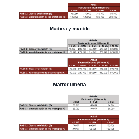
Madera y mueble
Marroquinería