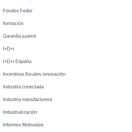
Fondos Feder
formación
Garantía juvenil
I+D+i
I+D+i España
Incentivos fiscales innovación
Industria conectada
Industria manufacturera
Industrialización
Informes Motivados