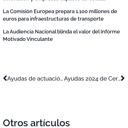
La Comisión Europea prepara 1.100 millones de
euros para infraestructuras de transporte
La Audiencia Nacional blinda el valor del Informe
Motivado Vinculante
Ayudas de actuación integral para la descarbonización de la industria manufacturera
Ayudas 2024 de Certificación Internacional del Programa de “Mentoring y apoyo a la internacionalización de la pyme”
Otros artículos