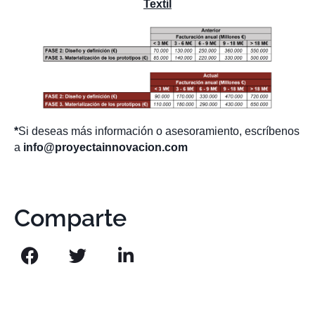
Textil
*
Si deseas más información o asesoramiento, escríbenos
a
info@proyectainnovacion.com
Comparte