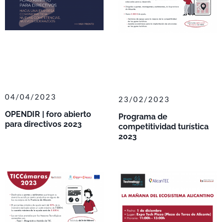
04/04/2023
23/02/2023
OPENDIR | foro abierto
Programa de
para directivos 2023
competitividad turística
2023