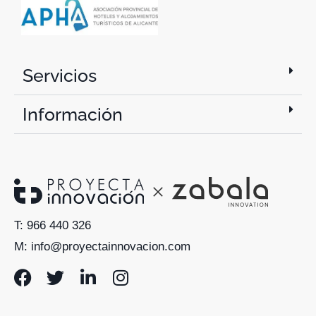
Servicios
Información
T: 966 440 326
M: info@proyectainnovacion.com