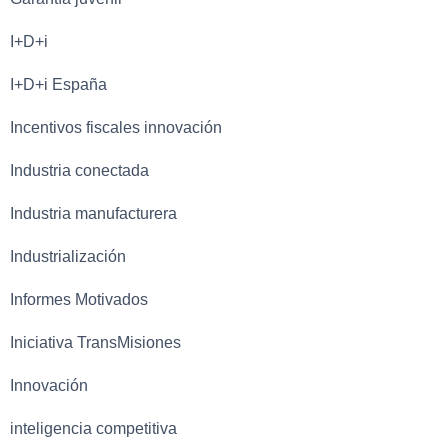
I+D+i
I+D+i España
Incentivos fiscales innovación
Industria conectada
Industria manufacturera
Industrialización
Informes Motivados
Iniciativa TransMisiones
Innovación
inteligencia competitiva