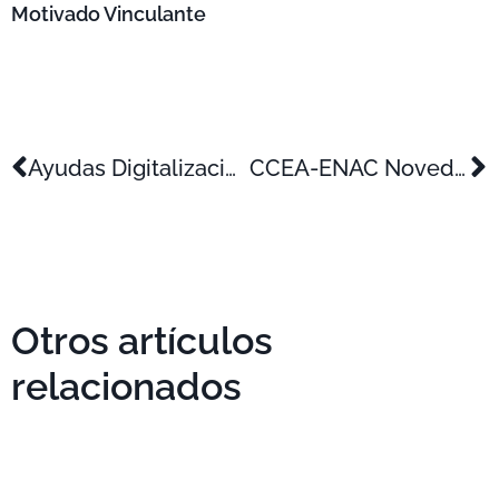
Motivado Vinculante
Ayudas Digitalización para pymes de la Comunidad Valenciana
CCEA-ENAC Novedades en la certificación de Proyectos I+D+i
Otros artículos
relacionados