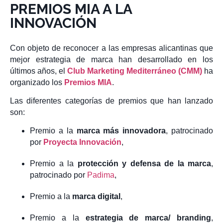
PREMIOS MIA A LA
INNOVACIÓN
Con objeto de reconocer a las empresas alicantinas que
mejor estrategia de marca han desarrollado en los
últimos años, el
Club Marketing Mediterráneo (CMM)
ha
organizado los
Premios MIA
.
Las diferentes categorías de premios que han lanzado
son:
Premio a la
marca más innovadora
, patrocinado
por
Proyecta Innovación
,
Premio a la
protección y defensa de la marca
,
patrocinado por
Padima
,
Premio a la
marca digital
,
Premio a la
estrategia de marca/ branding
,