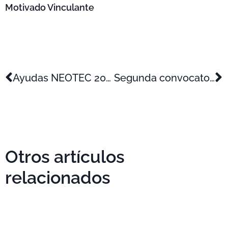
Motivado Vinculante
Ayudas NEOTEC 2021 de CDTI para empresas de base tecnológica
Segunda convocatoria del Plan Resistir Plus – C. Valenciana
Otros artículos
relacionados