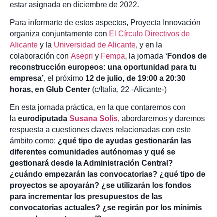
estar asignada en diciembre de 2022.
Para informarte de estos aspectos, Proyecta Innovación
organiza conjuntamente con
El Círculo Directivos de
Alicante
y la
Universidad de Alicante
, y en la
colaboración con
Asepri
y
Fempa
, la jornada
‘Fondos de
reconstrucción europeos: una oportunidad para tu
empresa’
, el próximo
12 de julio, de 19:00 a 20:30
horas, en Glub Center
(c/Italia, 22 -Alicante-)
En esta jornada práctica, en la que contaremos con
la
eurodiputada
Susana Solís
, abordaremos y daremos
respuesta a cuestiones claves relacionadas con este
ámbito como:
¿qué tipo de ayudas gestionarán las
diferentes comunidades autónomas y qué se
gestionará desde la Administración Central?
¿cuándo empezarán las convocatorias? ¿qué tipo de
proyectos se apoyarán? ¿se utilizarán los fondos
para incrementar los presupuestos de las
convocatorias actuales? ¿se regirán por los mínimis