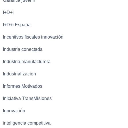
Garantía juvenil
I+D+i
I+D+i España
Incentivos fiscales innovación
Industria conectada
Industria manufacturera
Industrialización
Informes Motivados
Iniciativa TransMisiones
Innovación
inteligencia competitiva