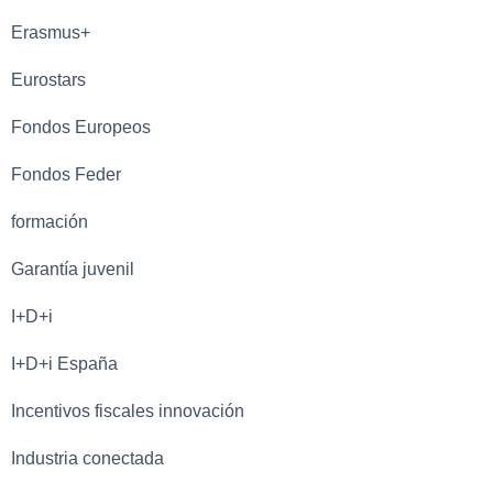
Erasmus+
Eurostars
Fondos Europeos
Fondos Feder
formación
Garantía juvenil
I+D+i
I+D+i España
Incentivos fiscales innovación
Industria conectada