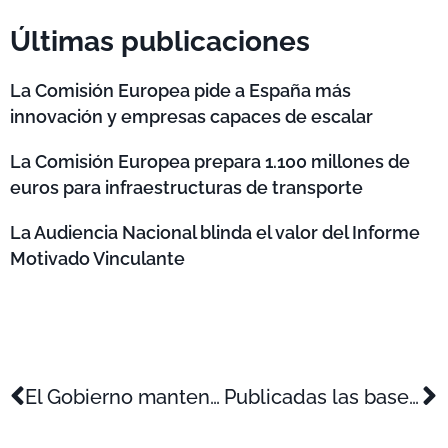
Últimas publicaciones
La Comisión Europea pide a España más
innovación y empresas capaces de escalar
La Comisión Europea prepara 1.100 millones de
euros para infraestructuras de transporte
La Audiencia Nacional blinda el valor del Informe
Motivado Vinculante
El Gobierno mantendrá las deducciones fiscales por I+D+i
Publicadas las bases de REINDUS 2014 (ayudas a la inversión industrial)