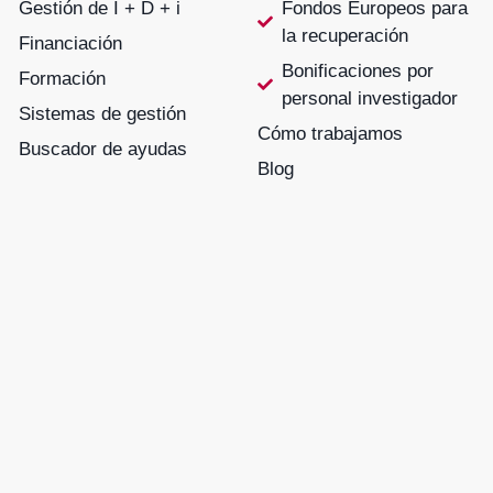
Gestión de I + D + i
Fondos Europeos para
la recuperación
Financiación
Bonificaciones por
Formación
personal investigador
Sistemas de gestión
Cómo trabajamos
Buscador de ayudas
Blog