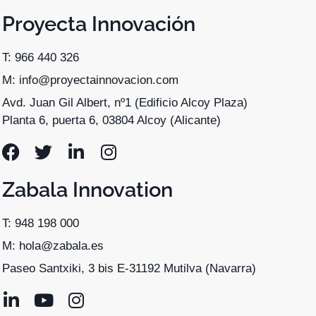
Proyecta Innovación
T: 966 440 326
M: info@proyectainnovacion.com
Avd. Juan Gil Albert, nº1 (Edificio Alcoy Plaza)
Planta 6, puerta 6, 03804 Alcoy (Alicante)
Zabala Innovation
T: 948 198 000
M: hola@zabala.es
Paseo Santxiki, 3 bis E-31192 Mutilva (Navarra)