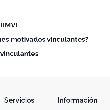
 (IMV)
mes motivados vinculantes?
 vinculantes
Servicios
Información