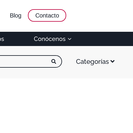
Blog
Contacto
os
Conócenos
Categorías