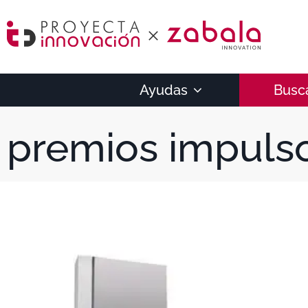
Ayudas
Busc
premios impuls