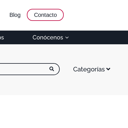
Blog
Contacto
os
Conócenos
Categorías