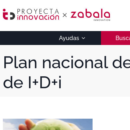
Ayudas
Busc
Plan nacional d
de I+D+i