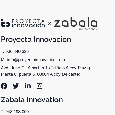
Proyecta Innovación
T: 966 440 326
M: info@proyectainnovacion.com
Avd. Juan Gil Albert, nº1 (Edificio Alcoy Plaza)
Planta 6, puerta 6, 03804 Alcoy (Alicante)
Zabala Innovation
T: 948 198 000