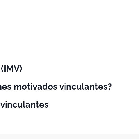
 (IMV)
mes motivados vinculantes?
 vinculantes