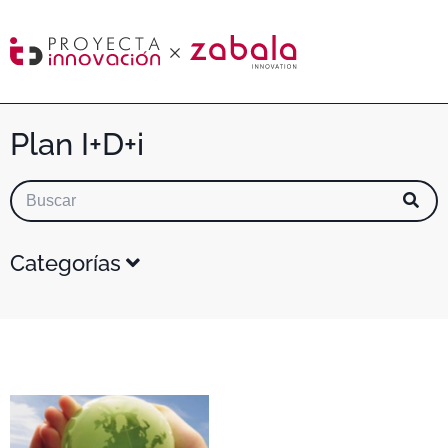
Plan I+D+i
Categorías