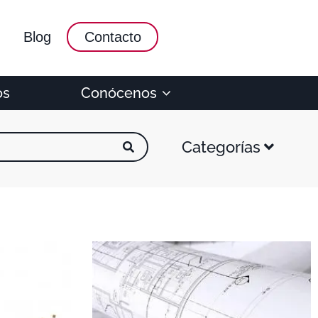
Blog
Contacto
os
Conócenos
Categorías