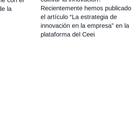
he con el
Recientemente hemos publicado
de la
el artículo “La estrategia de
innovación en la empresa” en la
plataforma del Ceei