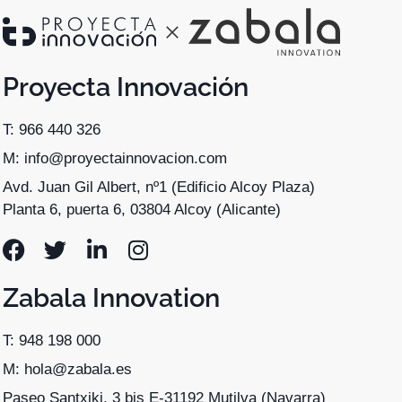
Proyecta Innovación
T: 966 440 326
M: info@proyectainnovacion.com
Avd. Juan Gil Albert, nº1 (Edificio Alcoy Plaza)
Planta 6, puerta 6, 03804 Alcoy (Alicante)
Zabala Innovation
T: 948 198 000
M: hola@zabala.es
Paseo Santxiki, 3 bis E-31192 Mutilva (Navarra)