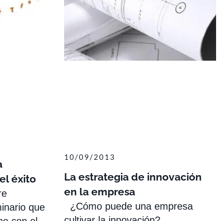
10/09/2013
a
La estrategia de innovación
el éxito
en la empresa
re
¿Cómo puede una empresa
inario que
cultivar la innovación?