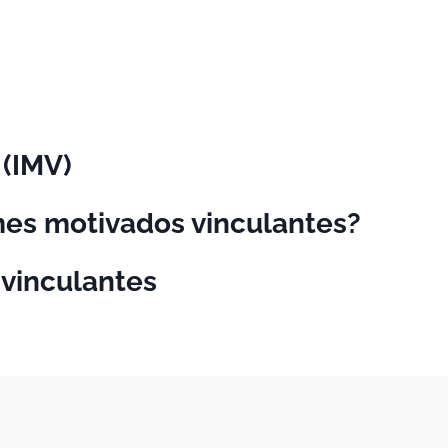
 (IMV)
mes motivados vinculantes?
 vinculantes