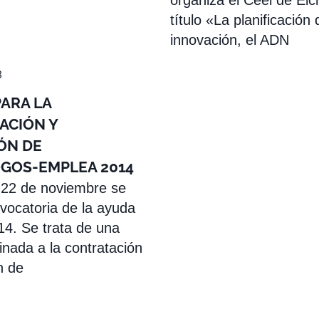
organiza el Ceei de Elc
título «La planificación 
innovación, el ADN
3
ARA LA
ACIÓN Y
ÓN DE
GOS-EMPLEA 2014
 22 de noviembre se
vocatoria de la ayuda
4. Se trata de una
inada a la contratación
n de