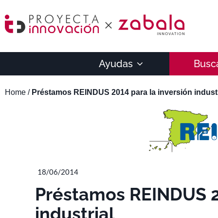
Ayudas
Busc
Home
/
Préstamos REINDUS 2014 para la inversión industr
18/06/2014
Préstamos REINDUS 20
industrial