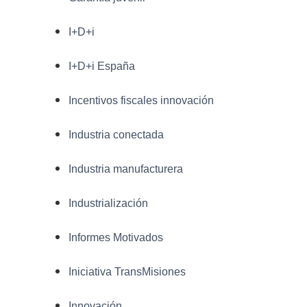
I+D+i
I+D+i España
Incentivos fiscales innovación
Industria conectada
Industria manufacturera
Industrialización
Informes Motivados
Iniciativa TransMisiones
Innovación