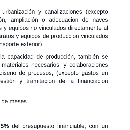
 urbanización y canalizaciones (excepto
ción, ampliación o adecuación de naves
es y equipos no vinculados directamente al
aratos y equipos de producción vinculados
sporte exterior).
 la capacidad de producción, también se
 materiales necesarios, y colaboraciones
ediseño de procesos, (excepto gastos en
gestión y tramitación de la financiación
8 de meses.
75%
del presupuesto financiable, con un