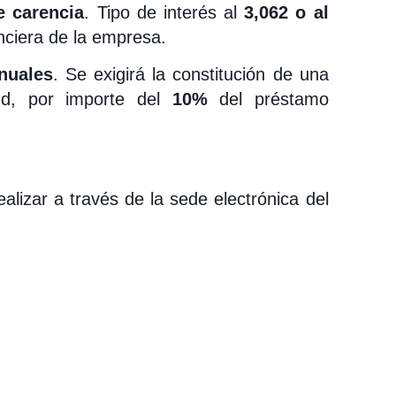
e carencia
. Tipo de interés al
3,062 o al
nciera de la empresa.
anuales
. Se exigirá la constitución de una
ud, por importe del
10%
del préstamo
alizar a través de la sede electrónica del