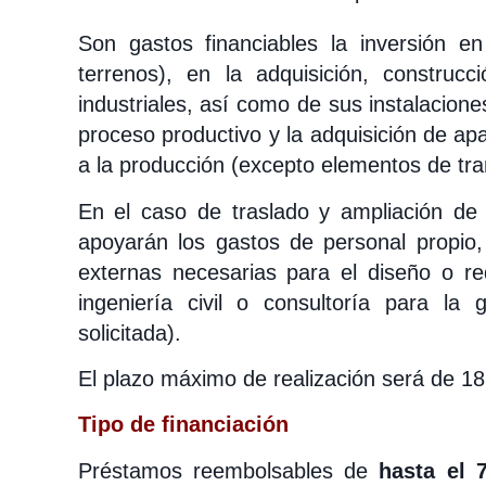
Son gastos financiables la inversión en
terrenos), en la adquisición, construc
industriales, así como de sus instalacion
proceso productivo y la adquisición de ap
a la producción (excepto elementos de tran
En el caso de traslado y ampliación de
apoyarán los gastos de personal propio,
externas necesarias para el diseño o r
ingeniería civil o consultoría para la 
solicitada).
El plazo máximo de realización será de 1
Tipo de financiación
Préstamos reembolsables de
hasta el 