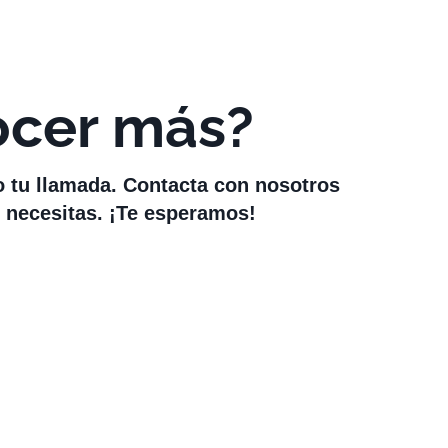
ocer más?
o tu llamada. Contacta con nosotros
 necesitas. ¡Te esperamos!