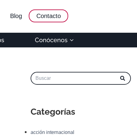
Blog
Contacto
os
Conócenos
Categorías
acción internacional