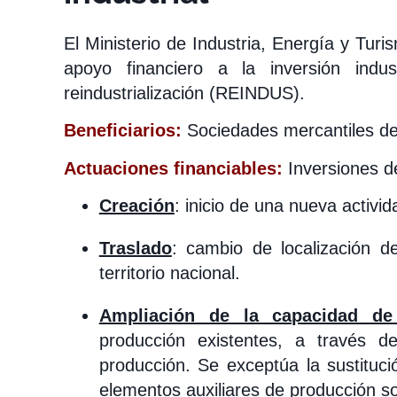
El Ministerio de Industria, Energía y Tur
apoyo financiero a la inversión indu
reindustrialización (REINDUS).
Beneficiarios:
Sociedades mercantiles del
Actuaciones financiables:
Inversiones d
Creación
: inicio de una nueva activida
Traslado
: cambio de localización d
territorio nacional.
Ampliación de la capacidad de
producción existentes, a través d
producción. Se exceptúa la sustituc
elementos auxiliares de producción so