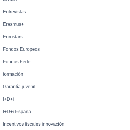
Entrevistas
Erasmus+
Eurostars
Fondos Europeos
Fondos Feder
formación
Garantía juvenil
I+D+i
I+D+i España
Incentivos fiscales innovación