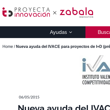
Ayudas
Busc
Home
/
Nueva ayuda del IVACE para proyectos de I+D (pr
06/05/2015
Nueva ayuda del IVAC