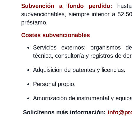
Subvención a fondo perdido:
hast
subvencionables, siempre inferior a 52.5
préstamo.
Costes subvencionables
Servicios externos: organismos de 
técnica, consultoría y registros de de
Adquisición de patentes y licencias.
Personal propio.
Amortización de instrumental y equip
Solicítenos más información:
info@pr