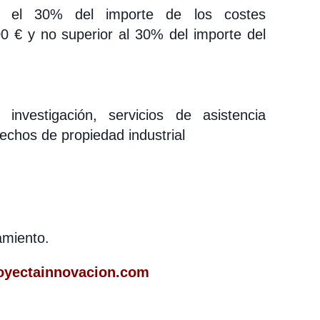
a el 30% del importe de los costes
00 € y no superior al 30% del importe del
investigación, servicios de asistencia
rechos de propiedad industrial
amiento.
oyectainnovacion.com