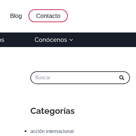
Blog
Contacto
os
Conócenos
Categorías
acción internacional