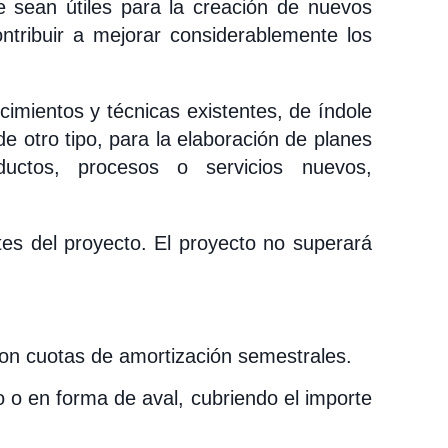
 sean útiles para la creación de nuevos
ntribuir a mejorar considerablemente los
imientos y técnicas existentes, de índole
 de otro tipo, para la elaboración de planes
uctos, procesos o servicios nuevos,
es del proyecto. El proyecto no superará
n cuotas de amortización semestrales.
o o en forma de aval, cubriendo el importe