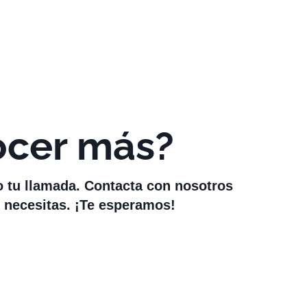
ocer más?
o tu llamada. Contacta con nosotros
 necesitas. ¡Te esperamos!