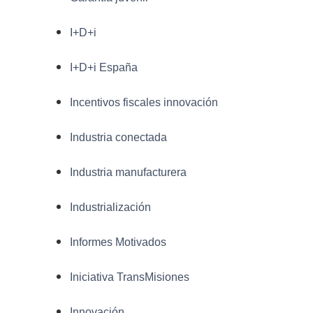
I+D+i
I+D+i España
Incentivos fiscales innovación
Industria conectada
Industria manufacturera
Industrialización
Informes Motivados
Iniciativa TransMisiones
Innovación