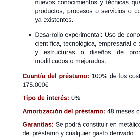
nuevos conocimientos y técnicas que
productos, procesos o servicios o co
ya existentes.
Desarrollo experimental: Uso de conoc
científica, tecnológica, empresarial o
y estructuras o diseños de prod
modificados o mejorados.
Cuantía del préstamo:
100% de los cost
175.000€
Tipo de interés:
0%
Amortización del préstamo:
48 meses co
Garantías:
Se podrá constituir en metálic
del préstamo y cualquier gasto derivado.