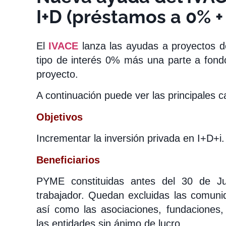
I+D (préstamos a 0% +
El
IVACE
lanza las ayudas a proyectos d
tipo de interés 0% más una parte a fond
proyecto.
A continuación puede ver las principales ca
Objetivos
Incrementar la inversión privada en I+D+i.
Beneficiarios
PYME constituidas antes del 30 de J
trabajador. Quedan excluidas las comunid
así como las asociaciones, fundaciones, 
las entidades sin ánimo de lucro.