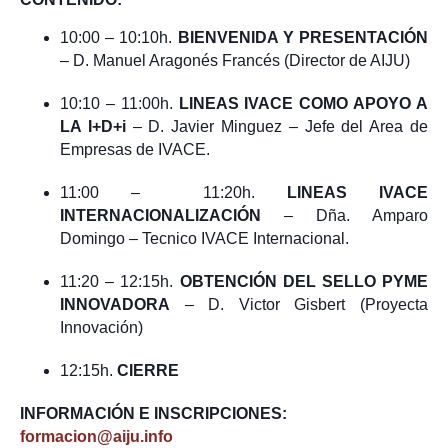
10:00 – 10:10h.
BIENVENIDA Y PRESENTACIÓN
– D. Manuel Aragonés Francés (Director de AIJU)
10:10 – 11:00h.
LINEAS IVACE COMO APOYO A
LA I+D+i
– D. Javier Minguez – Jefe del Area de
Empresas de IVACE.
11:00 – 11:20h.
LINEAS IVACE
INTERNACIONALIZACIÓN
– Dña. Amparo
Domingo – Tecnico IVACE Internacional.
11:20 – 12:15h.
OBTENCIÓN DEL SELLO PYME
INNOVADORA
– D. Victor Gisbert (Proyecta
Innovación)
12:15h.
CIERRE
INFORMACIÓN E INSCRIPCIONES:
formacion@aiju.info