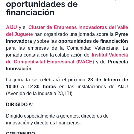
oportunidades de
financiación
AIJU
y el
Cluster de Empresas Innovadoras del Valle
del Juguete
han organizado una jornada sobre la
Pyme
Innovadora
y sobre las
oportunidades de financiación
para las empresas de la Comunidad Valenciana. La
jornada contará con la colaboración del
Institut Valencià
de Competitivitat Empresarial (IVACE)
y de
Proyecta
Innovación
.
La jornada se celebrará el próximo
23 de febrero de
10.00 a 12.30 horas
en las instalaciones de AIJU
(Avenida de la Industria 23, IBI).
DIRIGIDO A:
Dirigido especialmente a gerentes, directores de
innovación y directores financieros.
CONTENIDO: