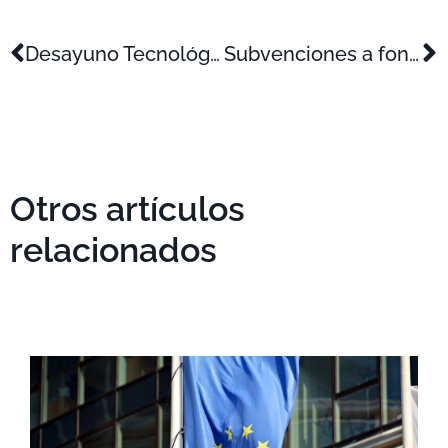
Desayuno Tecnológico (CEEIM): Cambios legislativos en las deducciones fiscales por I+D+i
Subvenciones a fondo perdido para empresas que certifiquen la I+D+i (C. Valenciana)
Otros artículos
relacionados