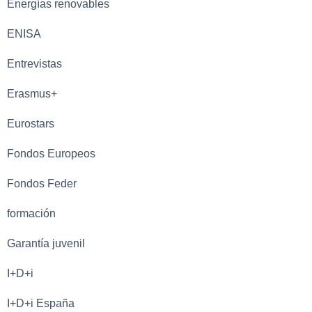
Energías renovables
ENISA
Entrevistas
Erasmus+
Eurostars
Fondos Europeos
Fondos Feder
formación
Garantía juvenil
I+D+i
I+D+i España