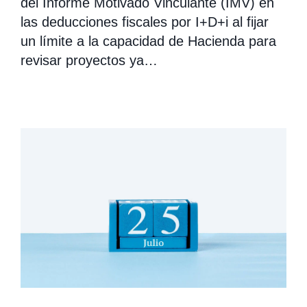
del Informe Motivado Vinculante (IMV) en
las deducciones fiscales por I+D+i al fijar
un límite a la capacidad de Hacienda para
revisar proyectos ya…