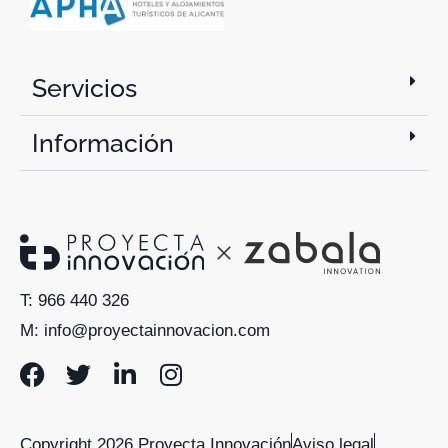
Servicios
Información
T: 966 440 326
M: info@proyectainnovacion.com
Copyright 2026 Proyecta Innovación
Aviso legal