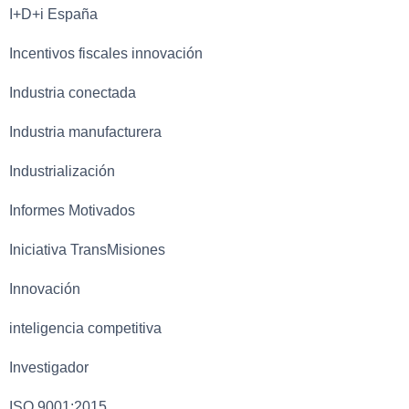
I+D+i España
Incentivos fiscales innovación
Industria conectada
Industria manufacturera
Industrialización
Informes Motivados
Iniciativa TransMisiones
Innovación
inteligencia competitiva
Investigador
ISO 9001:2015