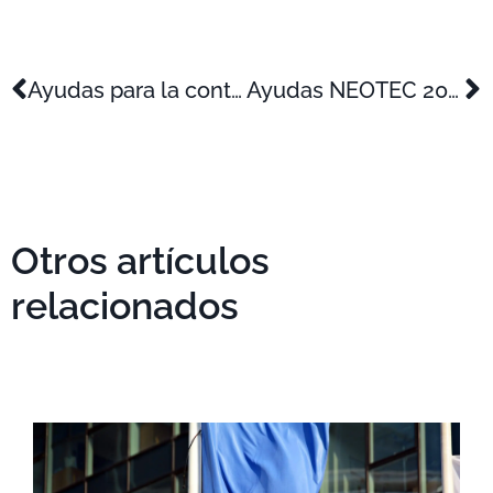
Ayudas para la contratación de jóvenes titulados (Avalem Joves)
Ayudas NEOTEC 2021 de CDTI para empresas de base tecnológica
Otros artículos
relacionados