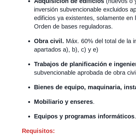
Adquisición de edificios
(nuevos o y
inversión subvencionable excluidos apa
edificios ya existentes, solamente en 
Orden de bases reguladoras.
Obra civil.
Máx. 60% del total de la i
apartados a), b), c) y e)
Trabajos de planificación e ingenier
subvencionable aprobada de obra civil
Bienes de equipo, maquinaria, insta
Mobiliario y enseres
.
Equipos y programas informáticos
Requisitos: