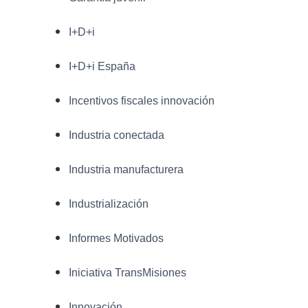
I+D+i
I+D+i España
Incentivos fiscales innovación
Industria conectada
Industria manufacturera
Industrialización
Informes Motivados
Iniciativa TransMisiones
Innovación