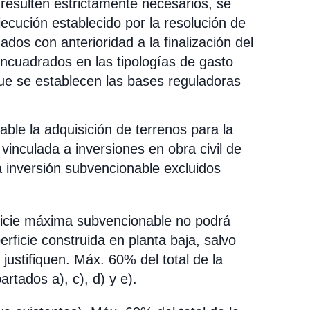
 resulten estrictamente necesarios, se
jecución establecido por la resolución de
os con anterioridad a la finalización del
encuadrados en las tipologías de gasto
ue se establecen las bases reguladoras
ble la adquisición de terrenos para la
 vinculada a inversiones en obra civil de
a inversión subvencionable excluidos
icie máxima subvencionable no podrá
rficie construida en planta baja, salvo
 justifiquen. Máx. 60% del total de la
rtados a), c), d) y e).