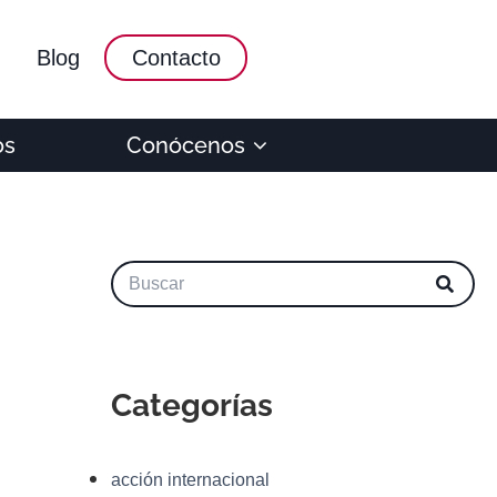
Blog
Contacto
os
Conócenos
Categorías
acción internacional