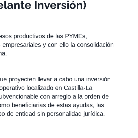
lante Inversión)
cesos productivos de las PYMEs,
s empresariales y con ello la consolidación
ha.
e proyecten llevar a cabo una inversión
operativo localizado en Castilla-La
ubvencionable con arreglo a la orden de
mo beneficiarias de estas ayudas, las
o de entidad sin personalidad jurídica.