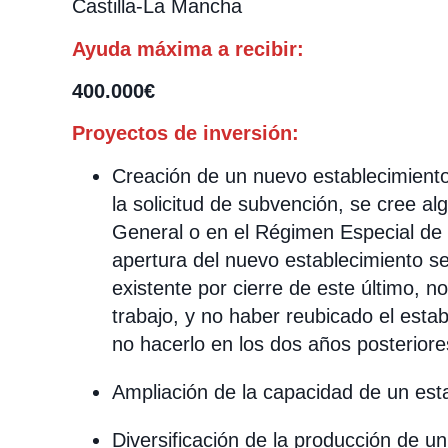
Castilla-La Mancha
Ayuda máxima a recibir:
400.000€
Proyectos de inversión:
Creación de un nuevo establecimient
la solicitud de subvención, se cree a
General o en el Régimen Especial de
apertura del nuevo establecimiento sea
existente por cierre de este último, n
trabajo, y no haber reubicado el esta
no hacerlo en los dos años posterior
Ampliación de la capacidad de un esta
Diversificación de la producción de u