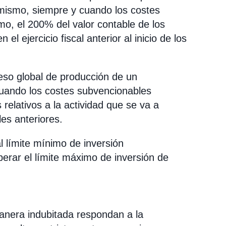
mismo, siempre y cuando los costes
, el 200% del valor contable de los
 el ejercicio fiscal anterior al inicio de los
eso global de producción de un
cuando los costes subvencionables
 relativos a la actividad que se va a
les anteriores.
l límite mínimo de inversión
erar el límite máximo de inversión de
anera indubitada respondan a la