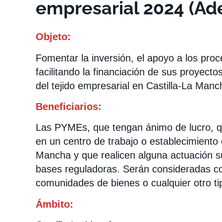
empresarial 2024 (Ade
Objeto:
Fomentar la inversión, el apoyo a los pro
facilitando la financiación de sus proyecto
del tejido empresarial en Castilla-La Manc
Beneficiarios:
Las PYMEs, que tengan ánimo de lucro, qu
en un centro de trabajo o establecimiento 
Mancha y que realicen alguna actuación s
bases reguladoras. Serán consideradas co
comunidades de bienes o cualquier otro tip
Ámbito: