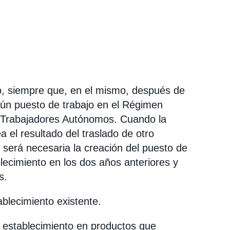
o, siempre que, en el mismo, después de
lgún puesto de trabajo en el Régimen
 Trabajadores Autónomos. Cuando la
 el resultado del traslado de otro
o será necesaria la creación del puesto de
blecimiento en los dos años anteriores y
es.
blecimiento existente.
n establecimiento en productos que