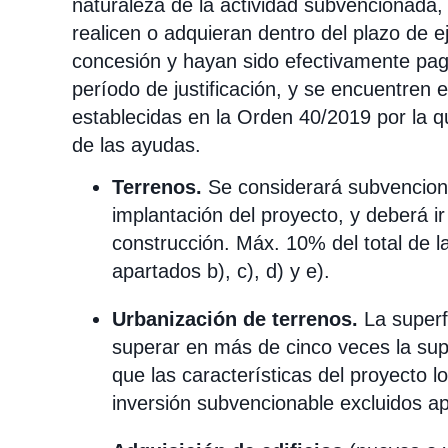
naturaleza de la actividad subvencionada,
realicen o adquieran dentro del plazo de e
concesión y hayan sido efectivamente pagad
período de justificación, y se encuentren 
establecidas en la Orden 40/2019 por la q
de las ayudas.
Terrenos.
Se considerará subvenciona
implantación del proyecto, y deberá ir
construcción. Máx. 10% del total de l
apartados b), c), d) y e).
Urbanización de terrenos.
La superf
superar en más de cinco veces la supe
que las características del proyecto lo
inversión subvencionable excluidos apa