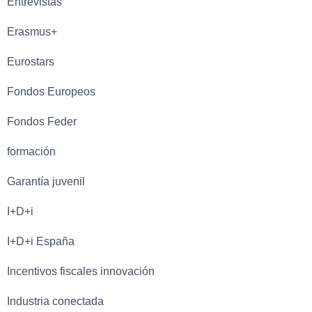
Entrevistas
Erasmus+
Eurostars
Fondos Europeos
Fondos Feder
formación
Garantía juvenil
I+D+i
I+D+i España
Incentivos fiscales innovación
Industria conectada