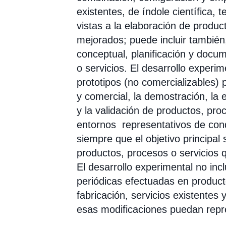
existentes, de índole científica, 
vistas a la elaboración de produc
mejorados; puede incluir también,
conceptual, planificación y doc
o servicios. El desarrollo experi
prototipos (no comercializables) pr
y comercial, la demostración, la 
y la validación de productos, pr
entornos representativos de cond
siempre que el objetivo principal
productos, procesos o servicios 
El desarrollo experimental no inc
periódicas efectuadas en product
fabricación, servicios existentes
esas modificaciones puedan repr