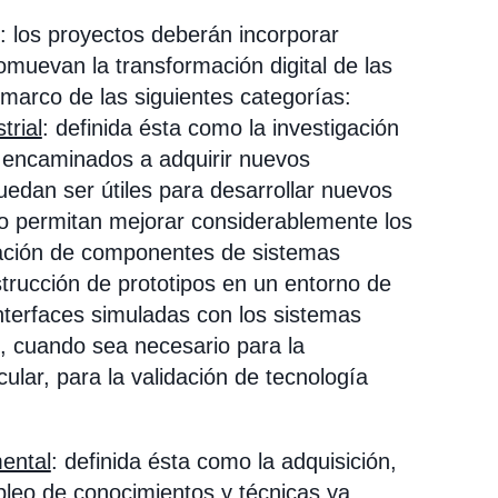
: los proyectos deberán incorporar
muevan la transformación digital de las
marco de las siguientes categorías:
trial
: definida ésta como la investigación
os encaminados a adquirir nuevos
uedan ser útiles para desarrollar nuevos
 o permitan mejorar considerablemente los
eación de componentes de sistemas
strucción de prototipos en un entorno de
interfaces simuladas con los sistemas
o, cuando sea necesario para la
icular, para la validación de tecnología
mental
: definida ésta como la adquisición,
pleo de conocimientos y técnicas ya