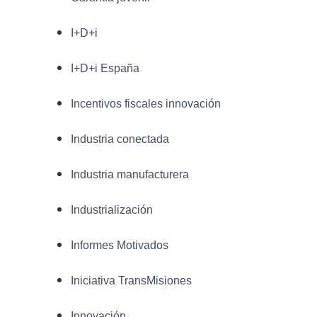
I+D+i
I+D+i España
Incentivos fiscales innovación
Industria conectada
Industria manufacturera
Industrialización
Informes Motivados
Iniciativa TransMisiones
Innovación