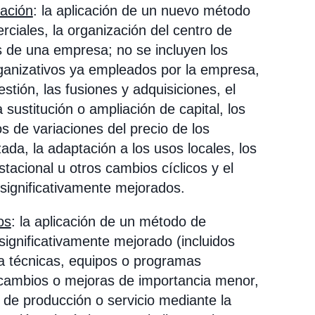
zación
: la aplicación de un nuevo método
rciales, la organización del centro de
es de una empresa; no se incluyen los
anizativos ya empleados por la empresa,
stión, las fusiones y adquisiciones, el
ustitución o ampliación de capital, los
 de variaciones del precio de los
ada, la adaptación a los usos locales, los
tacional u otros cambios cíclicos y el
significativamente mejorados.
os
: la aplicación de un método de
significativamente mejorado (incluidos
 a técnicas, equipos o programas
s cambios o mejoras de importancia menor,
de producción o servicio mediante la