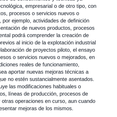
tecnológica, empresarial o de otro tipo, con
tos, procesos o servicios nuevos o
 por ejemplo, actividades de definición
umentación de nuevos productos, procesos
mental podrá comprender la creación de
evios al inicio de la explotación industrial
elaboración de proyectos piloto, el ensayo
ocesos o servicios nuevos o mejorados, en
iciones reales de funcionamiento,
 sea aportar nuevas mejoras técnicas a
que no estén sustancialmente asentados.
luye las modificaciones habituales o
os, líneas de producción, procesos de
 y otras operaciones en curso, aun cuando
esentar mejoras de los mismos.