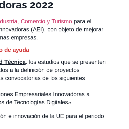
doras 2022
ndustria, Comercio y Turismo
para el
nnovadoras (AEI), con objeto de mejorar
ianas empresas.
to de ayuda
d Técnica
: los estudios que se presenten
dos a la definición de proyectos
s convocatorias de los siguientes
iones Empresariales Innovadoras a
os de Tecnologías Digitales».
ón e innovación de la UE para el periodo