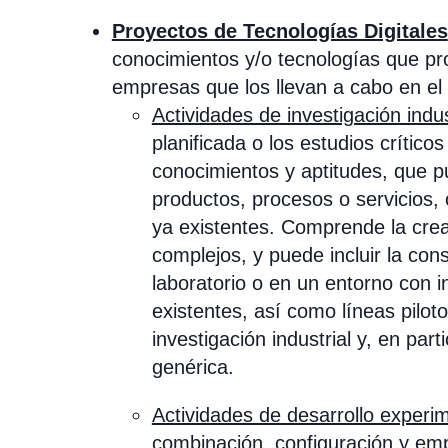
Proyectos de Tecnologías Digitales
conocimientos y/o tecnologías que pro
empresas que los llevan a cabo en el 
Actividades de investigación indus
planificada o los estudios crític
conocimientos y aptitudes, que p
productos, procesos o servicios,
ya existentes. Comprende la cr
complejos, y puede incluir la con
laboratorio o en un entorno con 
existentes, así como líneas pilot
investigación industrial y, en part
genérica.
Actividades de desarrollo experi
combinación, configuración y em