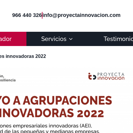
966 440 326
info@proyectainnovacion.com
ador
Servicios
Testimoni
les innovadoras 2022