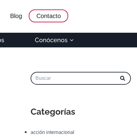
Blog
Contacto
os
Conócenos
Categorías
acción internacional