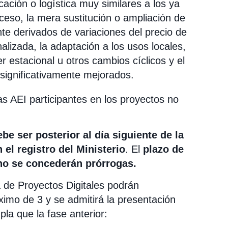
cación o logística muy similares a los ya
ceso, la mera sustitución o ampliación de
te derivados de variaciones del precio de
alizada, la adaptación a los usos locales,
r estacional u otros cambios cíclicos y el
significativamente mejorados.
as AEI participantes en los proyectos no
be ser posterior al día siguiente de la
 el registro del Ministerio
. El
plazo de
no se concederán prórrogas.
 de Proyectos Digitales podrán
imo de 3 y se admitirá la presentación
la que la fase anterior: