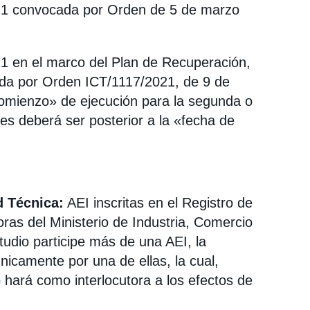
21 convocada por Orden de 5 de marzo
1 en el marco del Plan de Recuperación,
ada por Orden ICT/1117/2021, de 9 de
comienzo» de ejecución para la segunda o
nes deberá ser posterior a la «fecha de
d Técnica:
AEI inscritas en el Registro de
as del Ministerio de Industria, Comercio
tudio participe más de una AEI, la
nicamente por una de ellas, la cual,
 hará como interlocutora a los efectos de