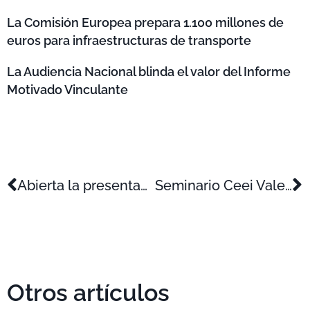
La Comisión Europea prepara 1.100 millones de
euros para infraestructuras de transporte
La Audiencia Nacional blinda el valor del Informe
Motivado Vinculante
Abierta la presentación de solicitudes de Eurostars
Seminario Ceei Valencia: Incentivos públicos por actividades de I+D+i y Proceso de Certificación
Otros artículos