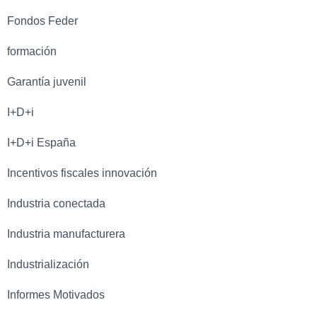
Fondos Feder
formación
Garantía juvenil
I+D+i
I+D+i España
Incentivos fiscales innovación
Industria conectada
Industria manufacturera
Industrialización
Informes Motivados