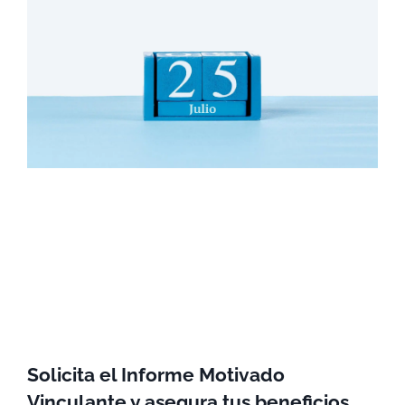
Solicita el Informe Motivado
Vinculante y asegura tus beneficios