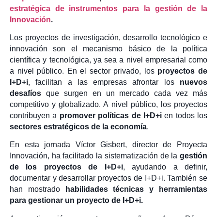
estratégica de instrumentos para la gestión de la
Innovación
.
Los proyectos de investigación, desarrollo tecnológico e
innovación son el mecanismo básico de la política
científica y tecnológica, ya sea a nivel empresarial como
a nivel público. En el sector privado, los
proyectos de
I+D+i
, facilitan a las empresas afrontar los
nuevos
desafíos
que surgen en un mercado cada vez más
competitivo y globalizado. A nivel público, los proyectos
contribuyen a
promover políticas de I+D+i
en todos los
sectores estratégicos de la economía
.
En esta jornada Víctor Gisbert, director de Proyecta
Innovación, ha facilitado la sistematización de la
gestión
de los proyectos de I+D+i
, ayudando a definir,
documentar y desarrollar proyectos de I+D+i. También se
han mostrado
habilidades técnicas y herramientas
para gestionar un proyecto de I+D+i.