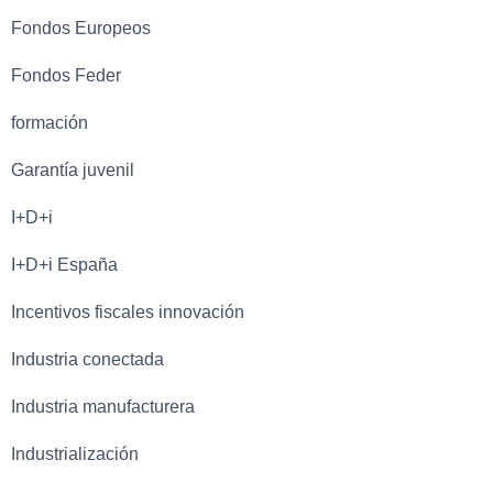
Fondos Europeos
Fondos Feder
formación
Garantía juvenil
I+D+i
I+D+i España
Incentivos fiscales innovación
Industria conectada
Industria manufacturera
Industrialización