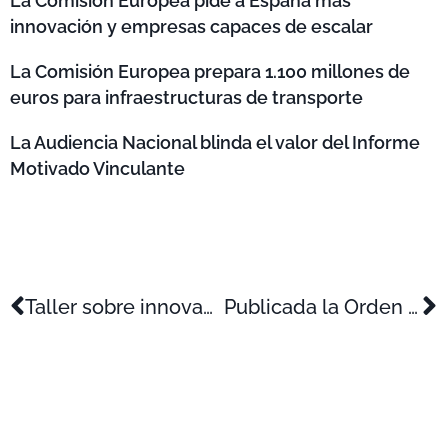
La Comisión Europea pide a España más
innovación y empresas capaces de escalar
La Comisión Europea prepara 1.100 millones de
euros para infraestructuras de transporte
La Audiencia Nacional blinda el valor del Informe
Motivado Vinculante
Taller sobre innovación: Financiación de la I+D+i (27 de mayo en Alcoy)
Publicada la Orden Ministerial que regula el Sello de Pyme Innovadora