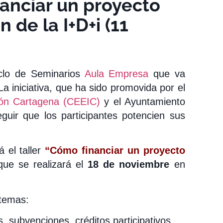
nanciar un proyecto
 de la I+D+i (11
iclo de Seminarios
Aula Empresa
que va
a iniciativa, que ha sido promovida por el
ón Cartagena (CEEIC)
y el Ayuntamiento
guir que los participantes potencien sus
 el taller
“Cómo financiar un proyecto
ue se realizará el
18 de noviembre
en
 temas:
, subvenciones, créditos participativos.