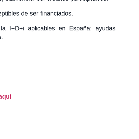
ptibles de ser financiados.
la I+D+i aplicables en España: ayudas
s.
aquí