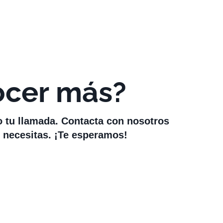
ocer más?
o tu llamada. Contacta con nosotros
 necesitas. ¡Te esperamos!