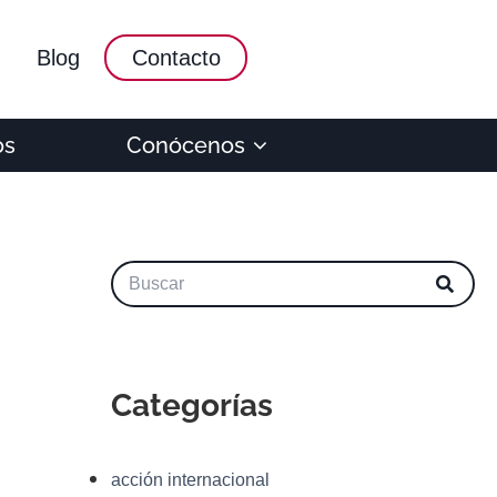
Blog
Contacto
os
Conócenos
Categorías
acción internacional