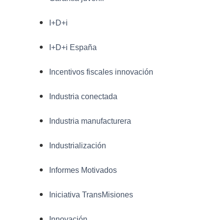
I+D+i
I+D+i España
Incentivos fiscales innovación
Industria conectada
Industria manufacturera
Industrialización
Informes Motivados
Iniciativa TransMisiones
Innovación