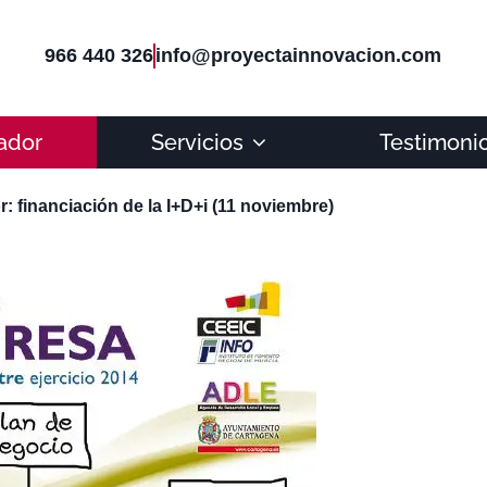
966 440 326
info@proyectainnovacion.com
ador
Servicios
Testimoni
: financiación de la I+D+i (11 noviembre)