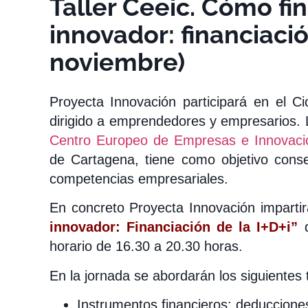
Taller Ceeic. Cómo fi
innovador: financiación
noviembre)
Proyecta Innovación participará en el C
dirigido a emprendedores y empresarios. L
Centro Europeo de Empresas e Innovaci
de Cartagena, tiene como objetivo conse
competencias empresariales.
En concreto Proyecta Innovación impartirá
innovador: Financiación de la I+D+i”
q
horario de 16.30 a 20.30 horas.
En la jornada se abordarán los siguientes
Instrumentos financieros: deducciones