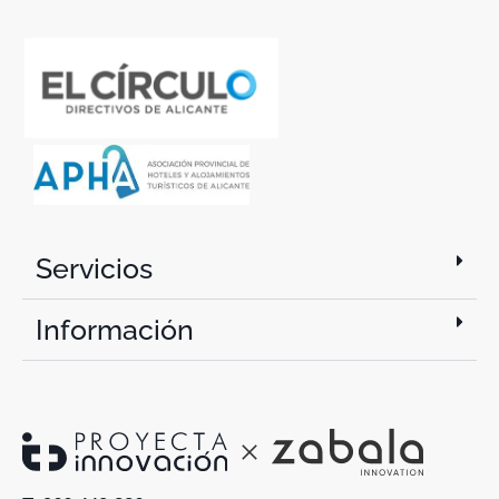
Servicios
Información