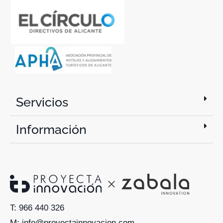
Servicios
Información
T: 966 440 326
M: info@proyectainnovacion.com