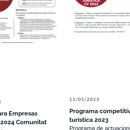
11/05/2023
4
Programa competiti
ara Empresas
turística 2023
s 2024 Comunitat
Programa de actuacion