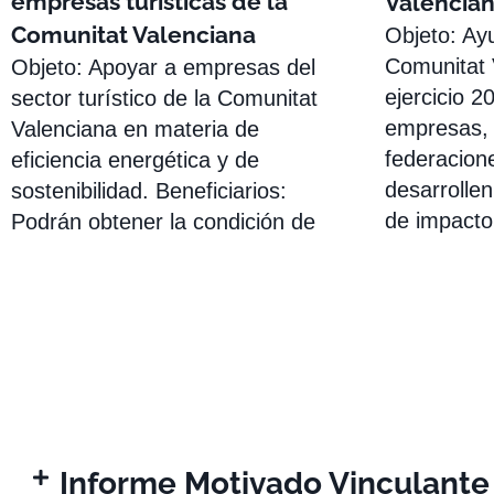
empresas turísticas de la
Valencia
Comunitat Valenciana
Objeto: Ay
Comunitat 
Objeto: Apoyar a empresas del
ejercicio 2
sector turístico de la Comunitat
empresas, 
Valenciana en materia de
federacion
eficiencia energética y de
desarrolle
sostenibilidad. Beneficiarios:
de impacto 
Podrán obtener la condición de
Informe Motivado Vinculante