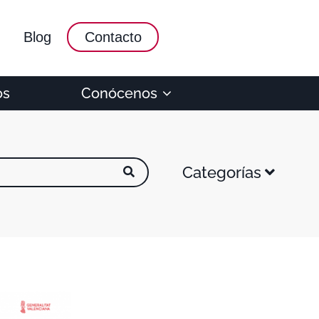
Blog
Contacto
os
Conócenos
Categorías