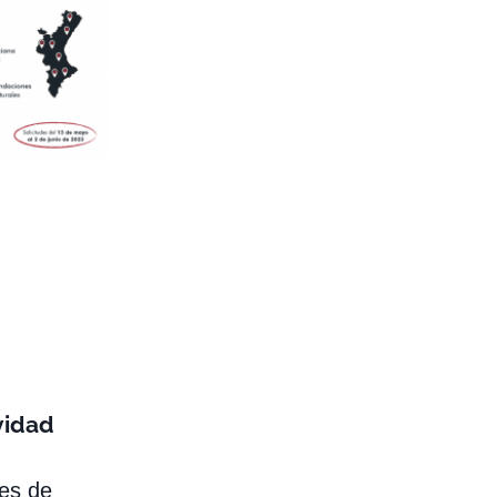
vidad
es de