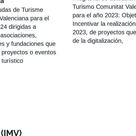
na
Turismo Comunitat Val
udas de Turisme
para el año 2023: Obje
Valenciana para el
Incentivar la realizació
024 dirigidas a
2023, de proyectos que
asociaciones,
de la digitalización,
es y fundaciones que
n proyectos o eventos
turístico
 (IMV)