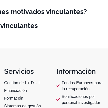
mes motivados vinculantes?
 vinculantes
Servicios
Información
Gestión de I + D + i
Fondos Europeos para
la recuperación
Financiación
Bonificaciones por
Formación
personal investigador
Sistemas de gestión