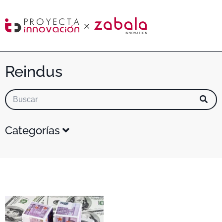
Reindus
Categorías