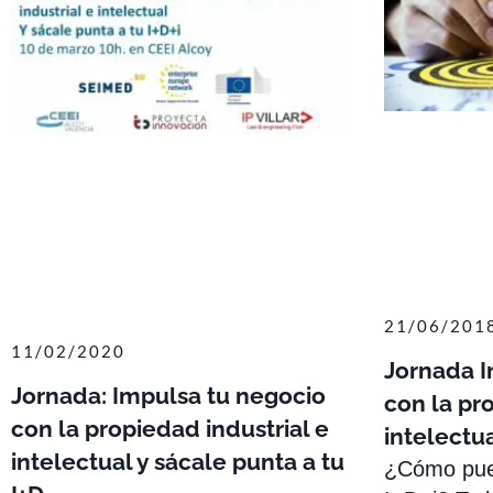
21/06/201
11/02/2020
Jornada I
Jornada: Impulsa tu negocio
con la pr
con la propiedad industrial e
intelectua
intelectual y sácale punta a tu
¿Cómo pued