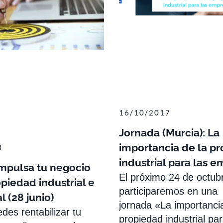
16/10/2017
Jornada (Murcia): La
importancia de la p
8
industrial para las 
mpulsa tu negocio
El próximo 24 de octub
opiedad industrial e
participaremos en una
l (28 junio)
jornada «La importancia
es rentabilizar tu
propiedad industrial par