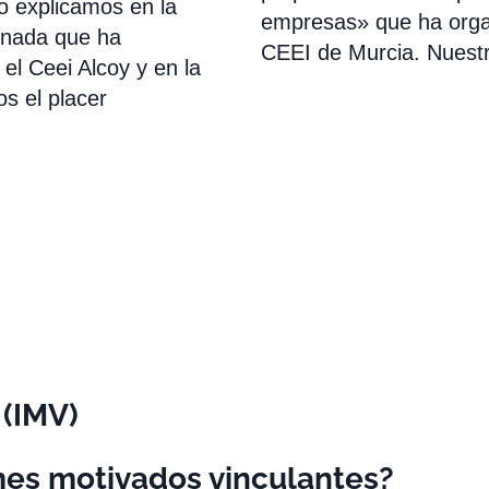
o explicamos en la
empresas» que ha orga
rnada que ha
CEEI de Murcia. Nuest
el Ceei Alcoy y en la
s el placer
 (IMV)
mes motivados vinculantes?