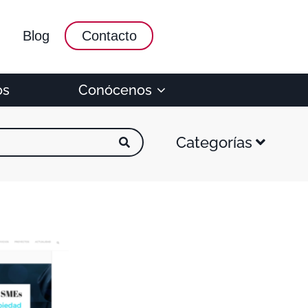
Blog
Contacto
os
Conócenos
Categorías