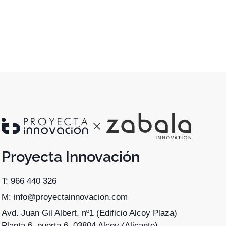
Proyecta Innovación
T: 966 440 326
M: info@proyectainnovacion.com
Avd. Juan Gil Albert, nº1 (Edificio Alcoy Plaza)
Planta 6, puerta 6, 03804 Alcoy (Alicante)