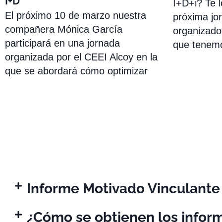
I+D
I+D+i? Te l
El próximo 10 de marzo nuestra
próxima jo
compañera Mónica García
organizado 
participará en una jornada
que tenemo
organizada por el CEEI Alcoy en la
que se abordará cómo optimizar
Informe Motivado Vinculante
¿Cómo se obtienen los infor