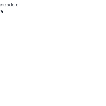
nizado el
ra