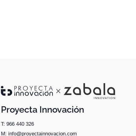
Proyecta Innovación
T: 966 440 326
M: info@proyectainnovacion.com