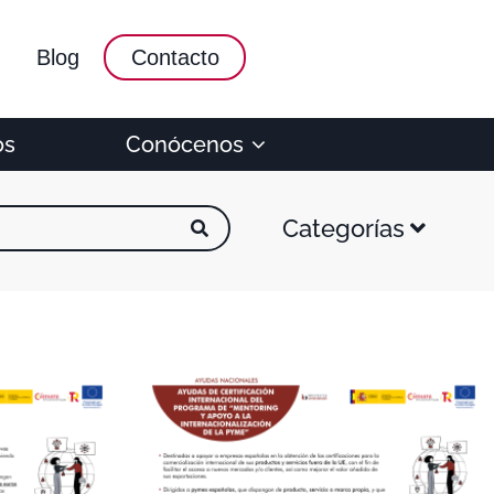
Blog
Contacto
os
Conócenos
Categorías