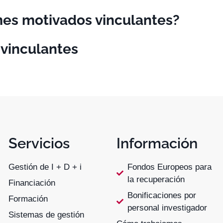
mes motivados vinculantes?
 vinculantes
Servicios
Información
Gestión de I + D + i
Fondos Europeos para
la recuperación
Financiación
Bonificaciones por
Formación
personal investigador
Sistemas de gestión