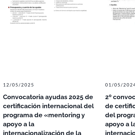
12/05/2025
01/05/202
Convocatoria ayudas 2025 de
2º convoc
certificación internacional del
de certifi
programa de «mentoring y
del progr
apoyo a la
apoyo a l
internacionalización de la
internaci