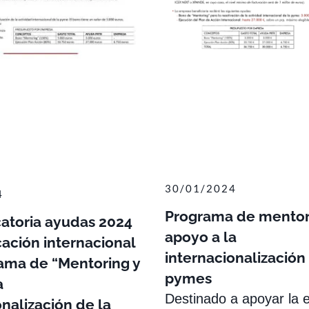
30/01/2024
4
Programa de mentor
atoria ayudas 2024
apoyo a la
cación internacional
internacionalización
ama de “Mentoring y
pymes
a
Destinado a apoyar la 
onalización de la