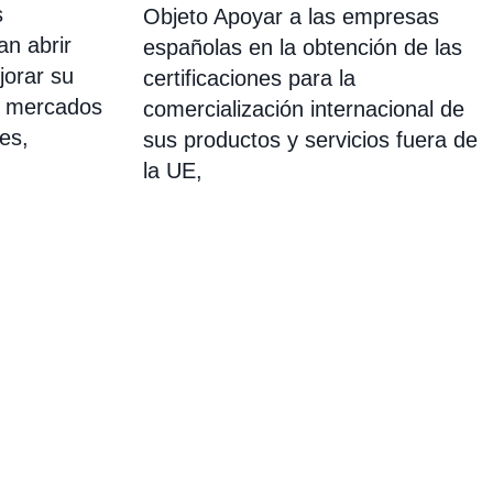
s
Objeto Apoyar a las empresas
an abrir
españolas en la obtención de las
orar su
certificaciones para la
s mercados
comercialización internacional de
es,
sus productos y servicios fuera de
la UE,