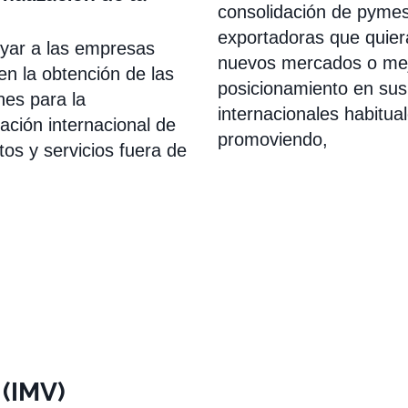
consolidación de pyme
exportadoras que quier
yar a las empresas
nuevos mercados o mej
en la obtención de las
posicionamiento en su
ones para la
internacionales habitual
ación internacional de
promoviendo,
os y servicios fuera de
 (IMV)