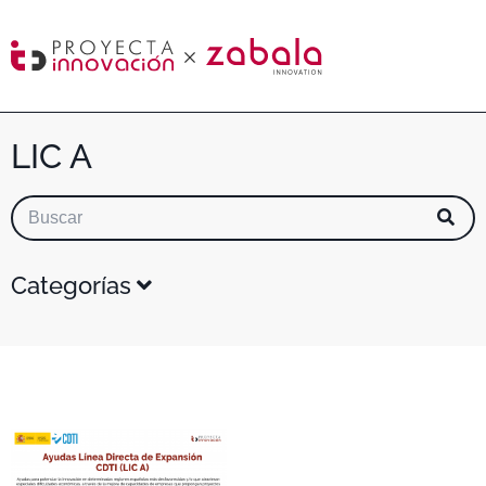
LIC A
Categorías