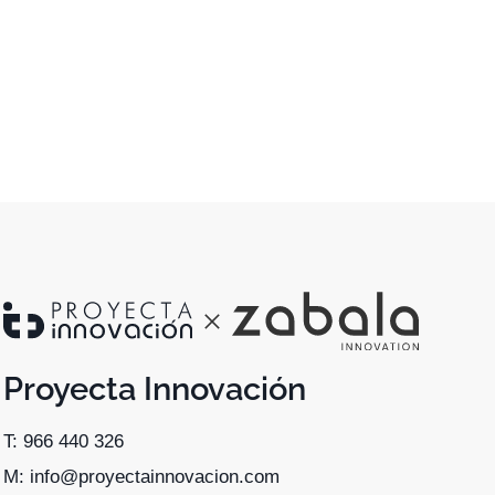
Proyecta Innovación
T: 966 440 326
M: info@proyectainnovacion.com