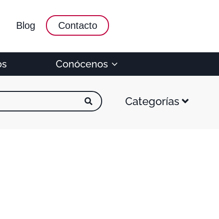
Blog
Contacto
os
Conócenos
Categorías