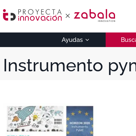
Ayudas
Busc
Instrumento py