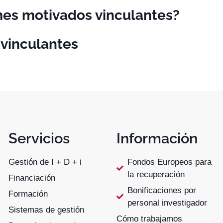
mes motivados vinculantes?
 vinculantes
Servicios
Información
Gestión de I + D + i
Fondos Europeos para
la recuperación
Financiación
Bonificaciones por
Formación
personal investigador
Sistemas de gestión
Cómo trabajamos