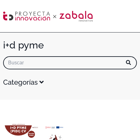
i+d pyme
Categorías