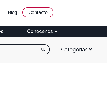
Blog
Contacto
os
Conócenos
Categorías