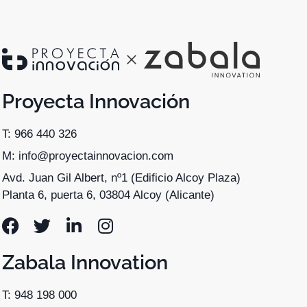
Proyecta Innovación
T: 966 440 326
M: info@proyectainnovacion.com
Avd. Juan Gil Albert, nº1 (Edificio Alcoy Plaza)
Planta 6, puerta 6, 03804 Alcoy (Alicante)
Zabala Innovation
T: 948 198 000