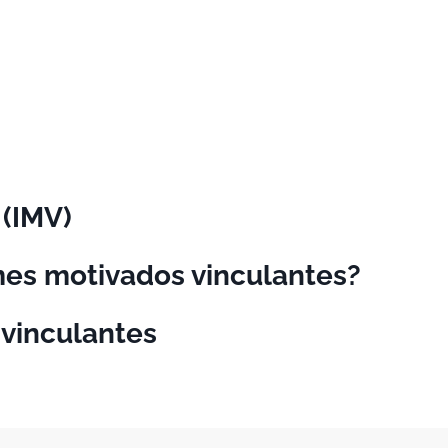
 (IMV)
mes motivados vinculantes?
 vinculantes