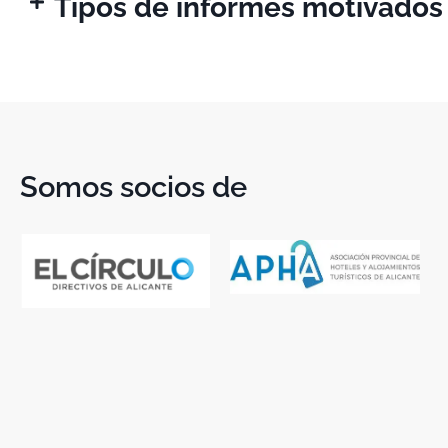
Tipos de informes motivados
Somos socios de