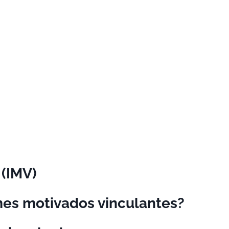
 (IMV)
mes motivados vinculantes?