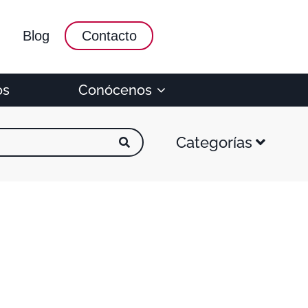
Blog
Contacto
os
Conócenos
Categorías