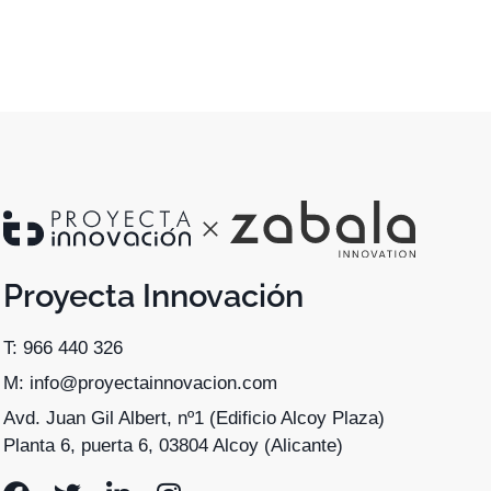
Proyecta Innovación
T: 966 440 326
M: info@proyectainnovacion.com
Avd. Juan Gil Albert, nº1 (Edificio Alcoy Plaza)
Planta 6, puerta 6, 03804 Alcoy (Alicante)