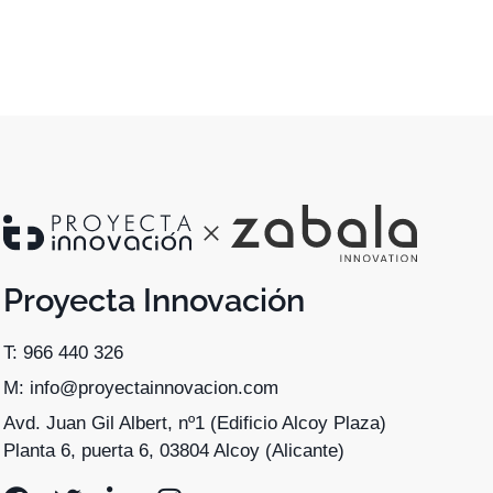
Proyecta Innovación
T: 966 440 326
M: info@proyectainnovacion.com
Avd. Juan Gil Albert, nº1 (Edificio Alcoy Plaza)
Planta 6, puerta 6, 03804 Alcoy (Alicante)