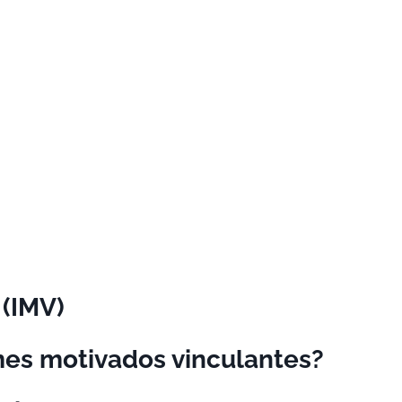
 (IMV)
mes motivados vinculantes?