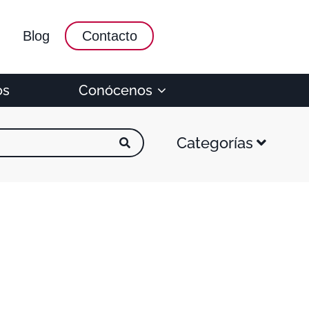
Blog
Contacto
os
Conócenos
Categorías