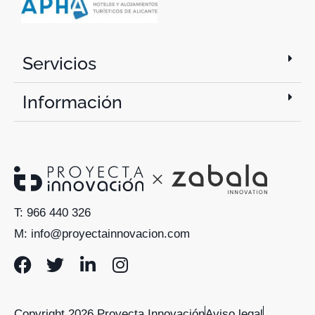
Servicios
Información
T: 966 440 326
M: info@proyectainnovacion.com
Copyright 2026 Proyecta Innovación
Aviso legal