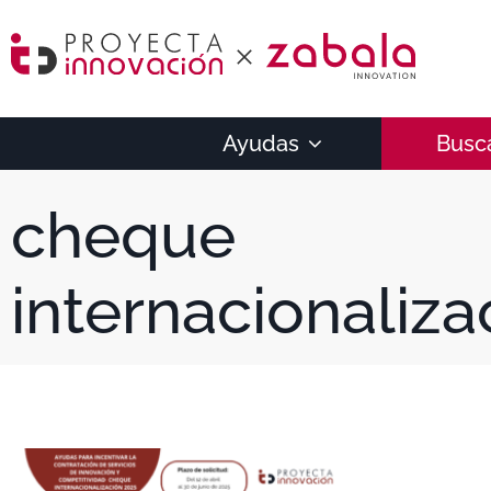
Ayudas
Busc
cheque
internacionaliza