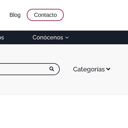
Blog
Contacto
os
Conócenos
Categorías