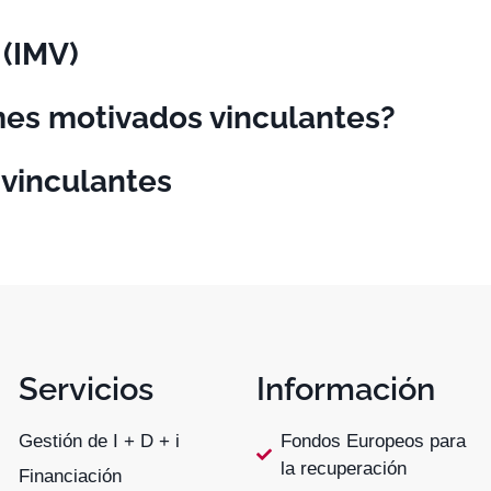
 (IMV)
mes motivados vinculantes?
 vinculantes
Servicios
Información
Gestión de I + D + i
Fondos Europeos para
la recuperación
Financiación