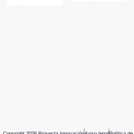
Copyright 2026 Proyecta Innovación
Aviso legal
Política de