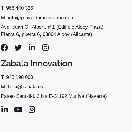
T: 966 440 326
M: info@proyectainnovacion.com
Avd. Juan Gil Albert, nº1 (Edificio Alcoy Plaza)
Planta 6, puerta 6, 03804 Alcoy (Alicante)
Zabala Innovation
T: 948 198 000
M: hola@zabala.es
Paseo Santxiki, 3 bis E-31192 Mutilva (Navarra)