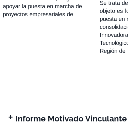
Se trata d
apoyar la puesta en marcha de
objeto es f
proyectos empresariales de
puesta en 
consolidac
Innovadora
Tecnológico
Región de
Informe Motivado Vinculante