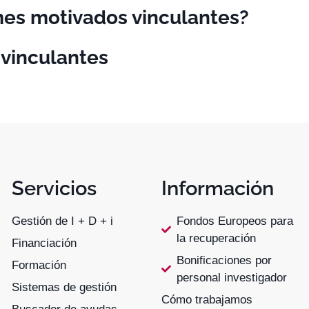
mes motivados vinculantes?
 vinculantes
Servicios
Información
Gestión de I + D + i
Fondos Europeos para
la recuperación
Financiación
Bonificaciones por
Formación
personal investigador
Sistemas de gestión
Cómo trabajamos