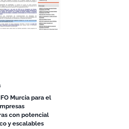
8
FO Murcia para el
empresas
as con potencial
co y escalables