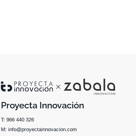
Proyecta Innovación
T: 966 440 326
M: info@proyectainnovacion.com