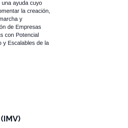
e una ayuda cuyo
omentar la creación,
marcha y
ión de Empresas
s con Potencial
 y Escalables de la
 (IMV)