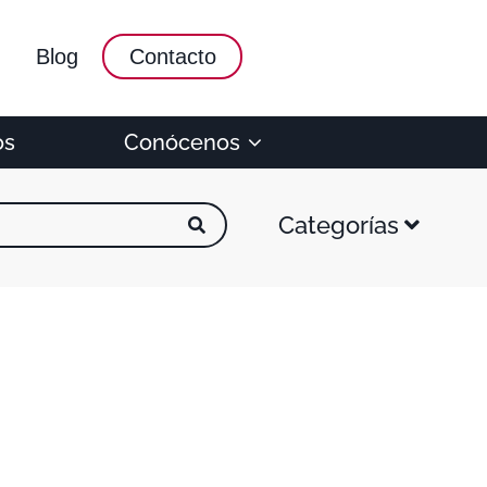
Blog
Contacto
os
Conócenos
Categorías