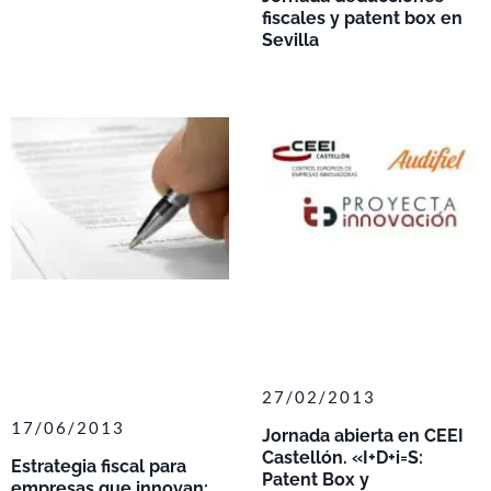
fiscales y patent box en
Sevilla
27/02/2013
17/06/2013
Jornada abierta en CEEI
Castellón. «I+D+i=S:
Estrategia fiscal para
Patent Box y
empresas que innovan: